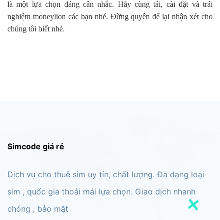
là một lựa chọn đáng cân nhắc. Hãy cùng tải, cài đặt và trải
nghiệm moneylion các bạn nhé. Đừng quyên để lại nhận xét cho
chúng tôi biết nhé.
Simcode giá rẻ
Dịch vụ cho thuê sim uy tín, chất lượng. Đa dạng loại
sim , quốc gia thoải mái lựa chọn. Giao dịch nhanh
chóng , bảo mật