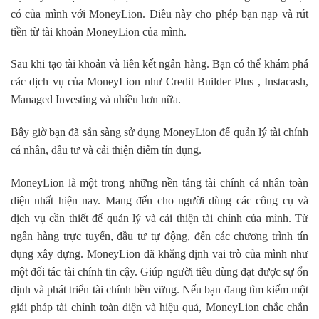
có của mình với MoneyLion. Điều này cho phép bạn nạp và rút
tiền từ tài khoản MoneyLion của mình.
Sau khi tạo tài khoản và liên kết ngân hàng. Bạn có thể khám phá
các dịch vụ của MoneyLion như Credit Builder Plus , Instacash,
Managed Investing và nhiều hơn nữa.
Bây giờ bạn đã sẵn sàng sử dụng MoneyLion để quản lý tài chính
cá nhân, đầu tư và cải thiện điểm tín dụng.
MoneyLion là một trong những nền tảng tài chính cá nhân toàn
diện nhất hiện nay. Mang đến cho người dùng các công cụ và
dịch vụ cần thiết để quản lý và cải thiện tài chính của mình. Từ
ngân hàng trực tuyến, đầu tư tự động, đến các chương trình tín
dụng xây dựng. MoneyLion đã khẳng định vai trò của mình như
một đối tác tài chính tin cậy. Giúp người tiêu dùng đạt được sự ổn
định và phát triển tài chính bền vững. Nếu bạn đang tìm kiếm một
giải pháp tài chính toàn diện và hiệu quả, MoneyLion chắc chắn