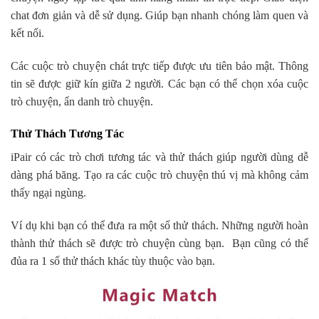
chat đơn giản và dễ sử dụng. Giúp bạn nhanh chóng làm quen và
kết nối.
Các cuộc trò chuyện chát trực tiếp được ưu tiên bảo mật. Thông
tin sẽ được giữ kín giữa 2 người. Các bạn có thể chọn xóa cuộc
trò chuyện, ẩn danh trò chuyện.
Thử Thách Tương Tác
iPair có các trò chơi tương tác và thử thách giúp người dùng dễ
dàng phá băng. Tạo ra các cuộc trò chuyện thú vị mà không cảm
thấy ngại ngùng.
Ví dụ khi bạn có thể đưa ra một số thử thách. Những người hoàn
thành thử thách sẽ được trò chuyện cùng bạn. Bạn cũng có thể
đủa ra 1 số thử thách khác tùy thuộc vào bạn.