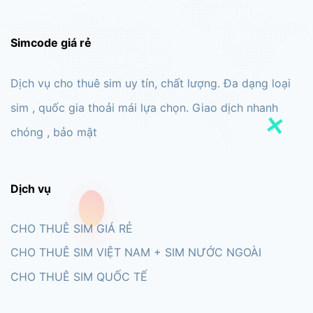
Simcode giá rẻ
Dịch vụ cho thuê sim uy tín, chất lượng. Đa dạng loại
sim , quốc gia thoải mái lựa chọn. Giao dịch nhanh
chóng , bảo mật
Dịch vụ
CHO THUÊ SIM GIÁ RẺ
CHO THUÊ SIM VIỆT NAM + SIM NƯỚC NGOÀI
CHO THUÊ SIM QUỐC TẾ