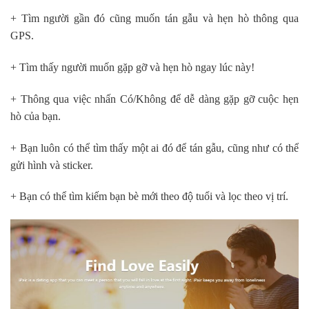
+ Tìm người gần đó cũng muốn tán gẫu và hẹn hò thông qua
GPS.
+ Tìm thấy người muốn gặp gỡ và hẹn hò ngay lúc này!
+ Thông qua việc nhấn Có/Không để dễ dàng gặp gỡ cuộc hẹn
hò của bạn.
+ Bạn luôn có thể tìm thấy một ai đó để tán gẫu, cũng như có thể
gửi hình và sticker.
+ Bạn có thể tìm kiếm bạn bè mới theo độ tuổi và lọc theo vị trí.