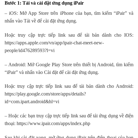
Bước 1: Tải và cài đặt ứng dụng iPair
– iOS: Mở App Store trên iPhone của bạn, tìm kiếm “iPair” và
nhấn vào Tải về để cài đặt ứng dụng.
Hoặc truy cập trực tiếp link sau để tải bản dành cho IOS:
https://apps.apple.com/vn/app/ipair-chat-meet-new-
people/id476289593?l=vi
– Android: Mở Google Play Store trên thiết bị Android, tìm kiếm
“iPair” và nhấn vào Cài đặt để cài đặt ứng dụng.
Hoặc truy cập trực tiếp link sau để tải bản dành cho Android:
https://play.google.com/store/apps/details?
id=com.ipart.android&hl=vi
– Hoặc các bạn truy cập trực tiếp link sau để tải ứng dụng về điện
thoại: https://www.ipair.com/apps/index.php
Sau khi cài đặt xong, mở ứng dụng iPair trên điện thoại của bạn