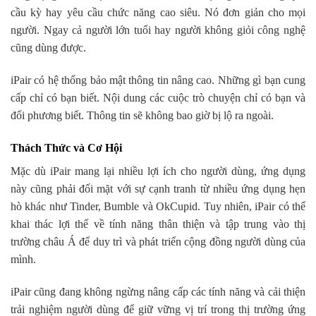
cầu kỳ hay yêu cầu chức năng cao siêu. Nó đơn giản cho mọi
người. Ngay cả người lớn tuổi hay người không giỏi công nghệ
cũng dùng được.
iPair có hệ thống bảo mật thông tin nâng cao. Những gì bạn cung
cấp chỉ có bạn biết. Nội dung các cuộc trò chuyện chỉ có bạn và
đối phương biết. Thông tin sẽ không bao giờ bị lộ ra ngoài.
Thách Thức và Cơ Hội
Mặc dù iPair mang lại nhiều lợi ích cho người dùng, ứng dụng
này cũng phải đối mặt với sự cạnh tranh từ nhiều ứng dụng hẹn
hò khác như Tinder, Bumble và OkCupid. Tuy nhiên, iPair có thể
khai thác lợi thế về tính năng thân thiện và tập trung vào thị
trường châu Á để duy trì và phát triển cộng đồng người dùng của
mình.
iPair cũng đang không ngừng nâng cấp các tính năng và cải thiện
trải nghiệm người dùng để giữ vững vị trí trong thị trường ứng