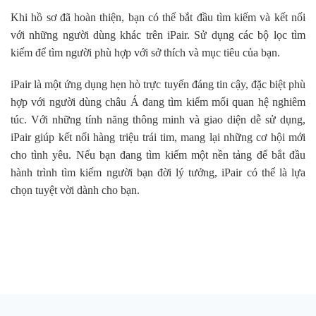
Khi hồ sơ đã hoàn thiện, bạn có thể bắt đầu tìm kiếm và kết nối
với những người dùng khác trên iPair. Sử dụng các bộ lọc tìm
kiếm để tìm người phù hợp với sở thích và mục tiêu của bạn.
iPair là một ứng dụng hẹn hò trực tuyến đáng tin cậy, đặc biệt phù
hợp với người dùng châu Á đang tìm kiếm mối quan hệ nghiêm
túc. Với những tính năng thông minh và giao diện dễ sử dụng,
iPair giúp kết nối hàng triệu trái tim, mang lại những cơ hội mới
cho tình yêu. Nếu bạn đang tìm kiếm một nền tảng để bắt đầu
hành trình tìm kiếm người bạn đời lý tưởng, iPair có thể là lựa
chọn tuyệt vời dành cho bạn.