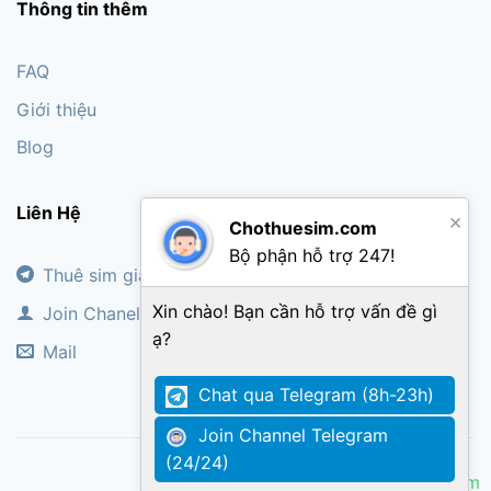
Thông tin thêm
FAQ
Giới thiệu
Blog
Liên Hệ
×
Chothuesim.com
Bộ phận hỗ trợ 247!
Thuê sim giá rẻ
Xin chào! Bạn cần hỗ trợ vấn đề gì
Join Chanel
ạ?
Mail
Chat qua Telegram (8h-23h)
Join Channel Telegram
(24/24)
Copyright Sim code giá rẻ