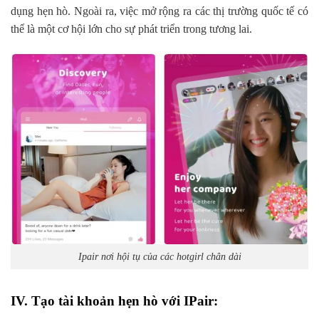
dụng hẹn hò. Ngoài ra, việc mở rộng ra các thị trường quốc tế có
thể là một cơ hội lớn cho sự phát triển trong tương lai.
Ipair nơi hội tụ của các hotgirl chân dài
IV. Tạo tài khoản hẹn hò với IPair: