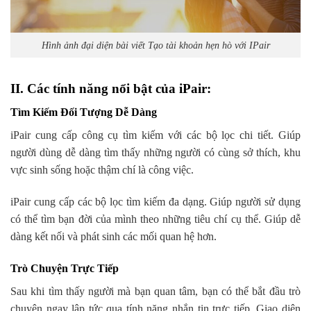
Hình ảnh đại diện bài viết Tạo tài khoản hẹn hò với IPair
II. Các tính năng nổi bật của iPair:
Tìm Kiếm Đối Tượng Dễ Dàng
iPair cung cấp công cụ tìm kiếm với các bộ lọc chi tiết. Giúp
người dùng dễ dàng tìm thấy những người có cùng sở thích, khu
vực sinh sống hoặc thậm chí là công việc.
iPair cung cấp các bộ lọc tìm kiếm đa dạng. Giúp người sử dụng
có thể tìm bạn đời của mình theo những tiêu chí cụ thể. Giúp dễ
dàng kết nối và phát sinh các mối quan hệ hơn.
Trò Chuyện Trực Tiếp
Sau khi tìm thấy người mà bạn quan tâm, bạn có thể bắt đầu trò
chuyện ngay lập tức qua tính năng nhắn tin trực tiếp. Giao diện