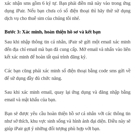
xác nhận sms gồm 6 ký tự. Bạn phải điền mã này vào trong ứng
dụng iPair. Nếu bạn chưa có số điện thoại thì hãy thử sử dụng
dịch vụ cho thuê sim của chúng tôi nhé.
Bước 3: Xác minh, hoàn thiện hồ sơ và kết bạn
Sau khi nhập thông tin cá nhân, iPair sẽ gửi một email xác minh
đến địa chỉ email mà bạn đã cung cấp. Mở email và nhấn vào liên
kết xác minh để hoàn tất quá trình đăng ký.
Các bạn cũng phải xác minh số điện thoại bằng code sms gửi về
để sử dụng đầy đủ chức năng.
Sau khi xác minh email, quay lại ứng dụng và đăng nhập bằng
email và mật khẩu của bạn.
Bạn sẽ được yêu cầu hoàn thiện hồ sơ cá nhân với các thông tin
như sở thích, khu vực sinh sống và hình ảnh đại diện. Điều này sẽ
giúp iPair gợi ý những đối tượng phù hợp với bạn.