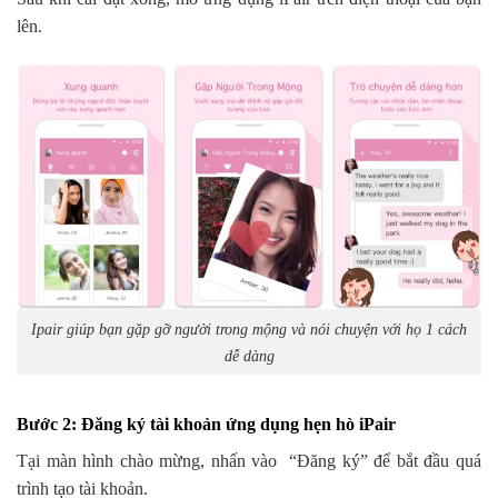
lên.
Ipair giúp bạn gặp gỡ người trong mộng và nói chuyện với họ 1 cách
dễ dàng
Bước 2: Đăng ký tài khoản ứng dụng hẹn hò iPair
Tại màn hình chào mừng, nhấn vào “Đăng ký” để bắt đầu quá
trình tạo tài khoản.