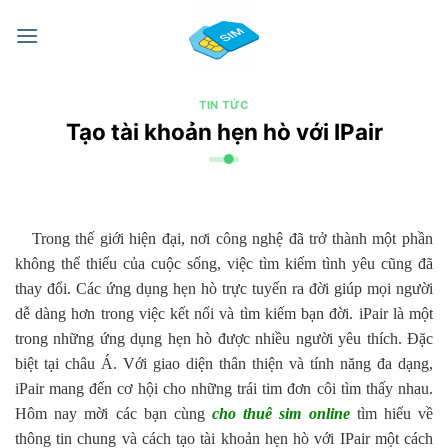
Chuyển
đến
nội
dung
TIN TỨC
Tạo tài khoản hẹn hò với IPair
Trong thế giới hiện đại, nơi công nghệ đã trở thành một phần
không thể thiếu của cuộc sống, việc tìm kiếm tình yêu cũng đã
thay đổi. Các ứng dụng hẹn hò trực tuyến ra đời giúp mọi người
dễ dàng hơn trong việc kết nối và tìm kiếm bạn đời. iPair là một
trong những ứng dụng hẹn hò được nhiều người yêu thích. Đặc
biệt tại châu Á. Với giao diện thân thiện và tính năng đa dạng,
iPair mang đến cơ hội cho những trái tim đơn côi tìm thấy nhau.
Hôm nay mời các bạn cùng
cho thuê sim online
tìm hiểu về
thông tin chung và cách tạo tài khoản hẹn hò với IPair một cách