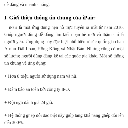
dễ dàng và nhanh chóng.
I. Giới thiệu thông tin chung của iPair:
iPair là một ứng dụng hẹn hò trực tuyến ra mắt từ năm 2010.
Giúp người dùng dễ dàng tìm kiếm bạn bè mới và thậm chí là
người yêu. Ứng dụng này đặc biệt phổ biến ở các quốc gia châu
Á như Đài Loan, Hồng Kông và Nhật Bản. Nhưng cũng có một
số lượng người dùng đáng kể tại các quốc gia khác. Một số thông
tin chung về ứng dụng:
+ Hơn 8 triệu người sử dụng nam và nữ.
+ Đảm bảo an toàn bởi công ty IPO.
+ Đội ngũ đánh giá 24 giờ.
+ Hệ thống ghép đôi đặc biệt này giúp tăng khả năng ghép đôi lên
đến 300%.