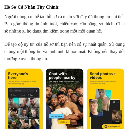
Hồ Sơ Cá Nhân Tùy Chỉnh
:
Người dùng có thể tạo hồ sơ cá nhân với đầy đủ thông tin chi tiết.
Bao gồm thông tin ảnh, tuổi, chiều cao, cân nặng, sở thích. Chia
sẽ những gì họ đang tìm kiếm trong một mối quan hệ.
Để tạo độ uy tín của hồ sơ thì bạn nên có sự nhất quán. Sử dụng
chung một thông tin và hình ảnh khuôn mặt. Không nên thay đổi
thường xuyên thông tin.