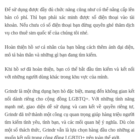
Để sử dụng được đầy đủ chức năng cũng như có thể nâng cấp lên
bản có phí. Thì bạn phải xác minh được số điện thoại vào tài
khoản. Nếu chưa có số điện thoại bạn đừng quyên ghé thăm dịch
vụ cho thuê sim quốc tế của chúng tôi nhé.
Hoàn thiện hồ sơ cá nhân của bạn bằng cách thêm ảnh đại diện,
mô tả bản thân và những gì bạn đang tìm kiếm.
Khi hồ sơ đã hoàn thiện, bạn có thể bắt đầu tìm kiếm và kết nối
với những người dùng khác trong khu vực của mình.
Grindr là một ứng dụng hẹn hò đặc biệt, mang đến không gian kết
nối dành riêng cho cộng đồng LGBTQ+. Với những tính năng
mạnh mẽ, giao diện dễ sử dụng và cam kết về quyền riêng tư,
Grindr đã trở thành một công cụ quan trọng giúp hàng triệu người
tìm kiếm tình yêu, tình bạn, và các mối quan hệ ý nghĩa. Dù còn
một số thách thức, Grindr vẫn là lựa chọn hàng đầu cho những ai
muốn kết nối trong cộng đồng LGBTQ+ trên toàn thế giới.