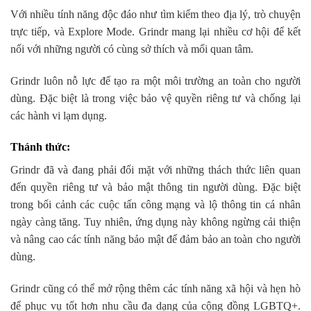
Với nhiều tính năng độc đáo như tìm kiếm theo địa lý, trò chuyện
trực tiếp, và Explore Mode. Grindr mang lại nhiều cơ hội để kết
nối với những người có cùng sở thích và mối quan tâm.
Grindr luôn nỗ lực để tạo ra một môi trường an toàn cho người
dùng. Đặc biệt là trong việc bảo vệ quyền riêng tư và chống lại
các hành vi lạm dụng.
Thánh thức:
Grindr đã và đang phải đối mặt với những thách thức liên quan
đến quyền riêng tư và bảo mật thông tin người dùng. Đặc biệt
trong bối cảnh các cuộc tấn công mạng và lộ thông tin cá nhân
ngày càng tăng. Tuy nhiên, ứng dụng này không ngừng cải thiện
và nâng cao các tính năng bảo mật để đảm bảo an toàn cho người
dùng.
Grindr cũng có thể mở rộng thêm các tính năng xã hội và hẹn hò
để phục vụ tốt hơn nhu cầu đa dạng của cộng đồng LGBTQ+.