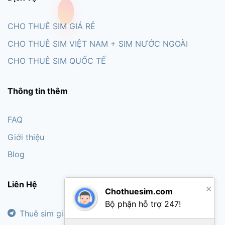
CHO THUÊ SIM GIÁ RẺ
CHO THUÊ SIM VIỆT NAM + SIM NƯỚC NGOÀI
CHO THUÊ SIM QUỐC TẾ
Thông tin thêm
FAQ
Giới thiệu
Blog
Liên Hệ
×
Chothuesim.com
Bộ phận hỗ trợ 247!
Thuê sim giá rẻ