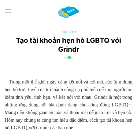
Chuyển
đến
nội
dung
TIN TỨC
Tạo tài khoản hẹn hò LGBTQ với
Grindr
Trong một thế giới ngày càng kết nối và cởi mở, các ứng dụng
hẹn hò trực tuyến đã trở thành công cụ phổ biến để mọi người tìm
kiếm tình yêu, tình bạn, và kết nối với nhau. Grindr là một trong
những ứng dụng nổi bật dành riêng cho cộng đồng LGBTQ+.
Mang đến không gian an toàn và thoải mái để giao lưu và hẹn hò.
Hôm nay chúng ta cùng tim hiểu đặc điểm, cách tạo tài khoản hẹn
hò LGBTQ với Grindr các bạn nhé.