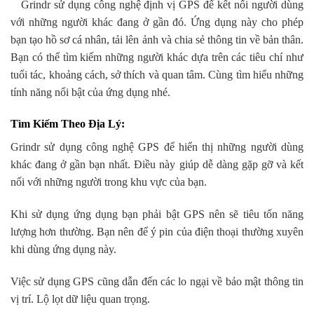
Grindr sử dụng công nghệ định vị GPS để kết nối người dùng
với những người khác đang ở gần đó. Ứng dụng này cho phép
bạn tạo hồ sơ cá nhân, tải lên ảnh và chia sẻ thông tin về bản thân.
Bạn có thể tìm kiếm những người khác dựa trên các tiêu chí như
tuổi tác, khoảng cách, sở thích và quan tâm. Cùng tìm hiểu những
tính năng nổi bật của ứng dụng nhé.
Tìm Kiếm Theo Địa Lý
:
Grindr sử dụng công nghệ GPS để hiển thị những người dùng
khác đang ở gần bạn nhất. Điều này giúp dễ dàng gặp gỡ và kết
nối với những người trong khu vực của bạn.
Khi sử dụng ứng dụng bạn phải bật GPS nên sẽ tiêu tốn năng
lượng hơn thường. Bạn nên để ý pin của điện thoại thường xuyên
khi dùng ứng dụng này.
Việc sử dụng GPS cũng dẫn đến các lo ngại về bảo mật thông tin
vị trí. Lộ lọt dữ liệu quan trọng.