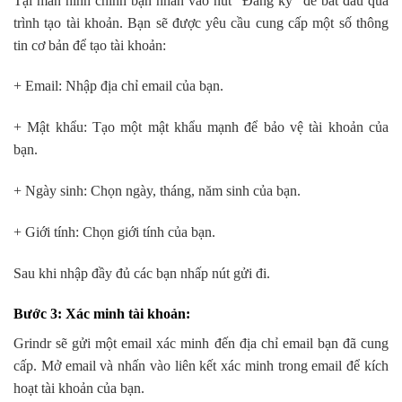
Tại màn hình chính bạn nhấn vào nút “Đăng ký” để bắt đầu quá
trình tạo tài khoản. Bạn sẽ được yêu cầu cung cấp một số thông
tin cơ bản để tạo tài khoản:
+ Email: Nhập địa chỉ email của bạn.
+ Mật khẩu: Tạo một mật khẩu mạnh để bảo vệ tài khoản của
bạn.
+ Ngày sinh: Chọn ngày, tháng, năm sinh của bạn.
+ Giới tính: Chọn giới tính của bạn.
Sau khi nhập đầy đủ các bạn nhấp nút gửi đi.
Bước 3: Xác minh tài khoản:
Grindr sẽ gửi một email xác minh đến địa chỉ email bạn đã cung
cấp. Mở email và nhấn vào liên kết xác minh trong email để kích
hoạt tài khoản của bạn.