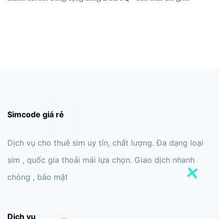
Simcode giá rẻ
Dịch vụ cho thuê sim uy tín, chất lượng. Đa dạng loại
sim , quốc gia thoải mái lựa chọn. Giao dịch nhanh
chóng , bảo mật
Dịch vụ