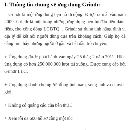
I. Thông tin chung về ứng dụng Grindr:
Grindr là một ứng dụng hẹn hò di động. Được ra mắt vào năm
2009. Grindr là một trong những ứng dụng hẹn hò đầu tiên dành
riêng cho cộng đồng LGBTQ+. Grindr sử dụng tính năng định vị
địa lý để kết nối người dùng dựa trên khoảng cách. Giúp họ dễ
dàng tìm thấy những người ở gần và bắt đầu trò chuyện.
+ Ứng dụng được phát hành vào ngày 25 thág 2 năm 2011. Hiện
ứng dụng có hơn 250.000.000 lượt tải xuống. Được cung cấp bởi
Grindr LLC.
+ Ứng dụng dành cho người đồng tính nam, song tính và chuyển
giới.
+ Không có quảng cáo của bên thứ 3
+ Xem tối đa 600 hồ sơ cùng một lúc