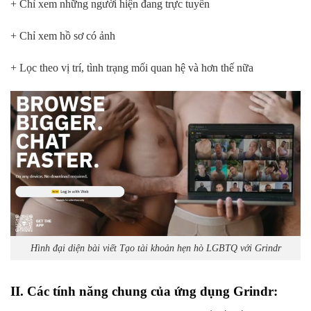
+ Chỉ xem những người hiện đang trực tuyến
+ Chỉ xem hồ sơ có ảnh
+ Lọc theo vị trí, tình trạng mối quan hệ và hơn thế nữa
Hình đại diện bài viết Tạo tài khoản hẹn hò LGBTQ với Grindr
II. Các tính năng chung của ứng dụng Grindr: