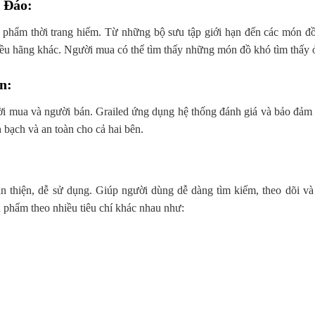
 Đáo
:
n phẩm thời trang hiếm. Từ những bộ sưu tập giới hạn đến các món đồ
ều hãng khác. Người mua có thể tìm thấy những món đồ khó tìm thấy ở
n
:
ời mua và người bán. Grailed ứng dụng hệ thống đánh giá và bảo đảm
 bạch và an toàn cho cả hai bên.
hân thiện, dễ sử dụng. Giúp người dùng dễ dàng tìm kiếm, theo dõi 
 phẩm theo nhiều tiêu chí khác nhau như: