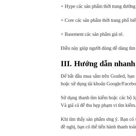
+ Hype các sản phẩm thời trang đường
+ Core các sản phẩm thời trang phổ biế
+ Basement các sản phẩm giá rẻ.
Điều này giúp người dùng dễ dàng tìm
III. Hướng dẫn nhanh
Để bắt đầu mua sắm trên Grailed, bạn 
hoặc sử dụng tài khoản Google/Facebo
Sử dụng thanh tìm kiếm hoặc các bộ lọ
Và giá cả để thu hẹp phạm vi tìm kiếm.
Khi tìm thấy sản phẩm ưng ý. Bạn có 
đề nghị, bạn có thể tiến hành thanh toá