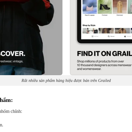
Rất nhiều sản phẩm hàng hiệu được bán trên Grailed
Phẩm
:
 nhóm chính:
m.