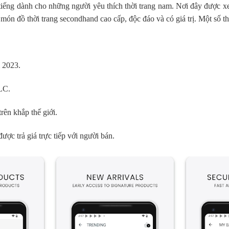
 tiếng dành cho những người yêu thích thời trang nam. Nơi đây được x
n đồ thời trang secondhand cao cấp, độc đáo và có giá trị. Một số thô
 2023.
LC.
rên khắp thế giới.
ợc trả giá trực tiếp với người bán.