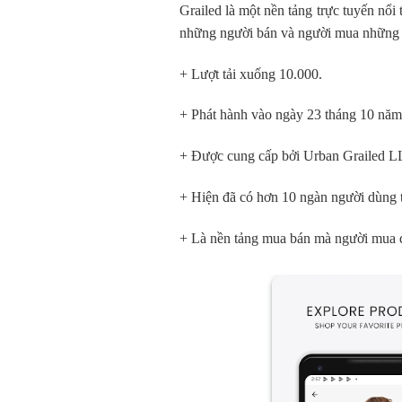
Grailed là một nền tảng trực tuyến nổi
những người bán và người mua những mó
+ Lượt tải xuống 10.000.
+ Phát hành vào ngày 23 tháng 10 năm
+ Được cung cấp bởi Urban Grailed L
+ Hiện đã có hơn 10 ngàn người dùng t
+ Là nền tảng mua bán mà người mua đư