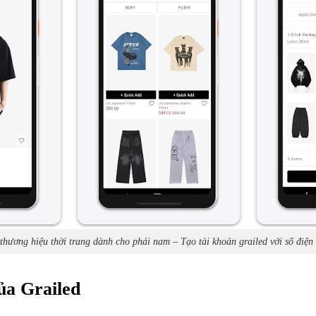
thương hiệu thời trang dành cho phái nam – Tạo tài khoản grailed với số điện
của Grailed