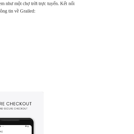
em như một chợ trời trực tuyến. Kết nối
ng tin về Grailed: