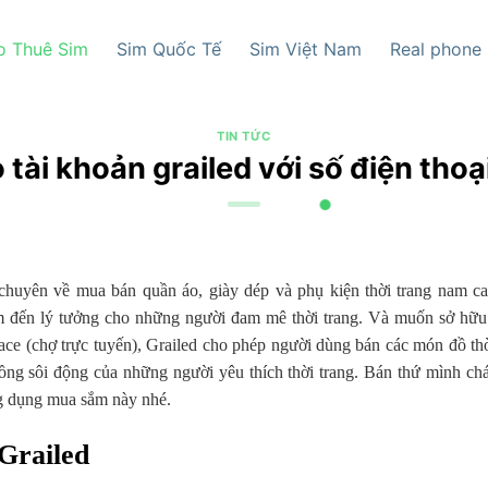
o Thuê Sim
Sim Quốc Tế
Sim Việt Nam
Real phone
TIN TỨC
 tài khoản grailed với số điện thoạ
chuyên về mua bán quần áo, giày dép và phụ kiện thời trang nam c
ểm đến lý tưởng cho những người đam mê thời trang. Và muốn sở hữ
ace (chợ trực tuyến), Grailed cho phép người dùng bán các món đồ thờ
ồng sôi động của những người yêu thích thời trang. Bán thứ mình c
ng dụng mua sắm này nhé.
 Grailed