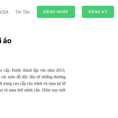
 USA
Tin Tức
ĐĂNG NHẬP
ĐĂNG KÝ
i ảo
ao cấp. Được thành lập vào năm 2013,
u các món đồ độc đáo từ những thương
i trang cao cấp của mình và mua lại từ
hán và mua thứ mình cần. Hôm nay mời