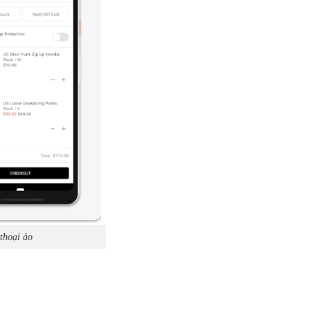
 thoại ảo