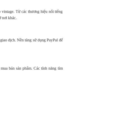
 vintage. Từ các thương hiệu nổi tiếng
 nơi khác.
 giao dịch. Nền tảng sử dụng PayPal để
và mua bán sản phẩm. Các tính năng tìm