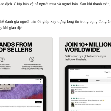
iao dịch. Giúp bảo vệ cả người mua và người bán. Sau khi thanh toán,
hể đánh giá người bán để giúp xây dựng lòng tin trong cộng đồng Gr
y khi giao dịch.