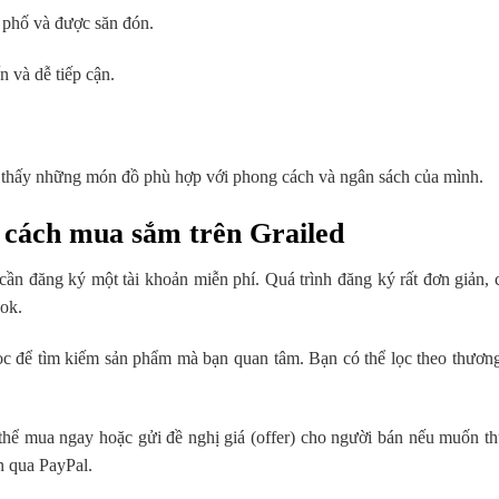
 phố và được săn đón.
n và dễ tiếp cận.
 thấy những món đồ phù hợp với phong cách và ngân sách của mình.
 cách mua sắm trên Grailed
cần đăng ký một tài khoản miễn phí. Quá trình đăng ký rất đơn giản, 
ok.
c để tìm kiếm sản phẩm mà bạn quan tâm. Bạn có thể lọc theo thương 
thể mua ngay hoặc gửi đề nghị giá (offer) cho người bán nếu muốn 
n qua PayPal.