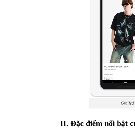
Grailed 
II. Đặc điểm nổi bật 