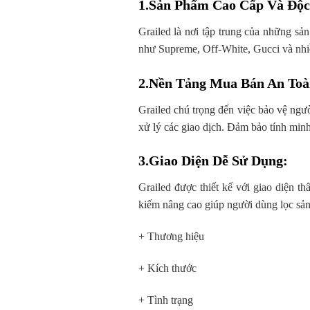
1.Sản Phẩm Cao Cấp Và Độc
Grailed là nơi tập trung của những sả
như Supreme, Off-White, Gucci và nhi
2.Nền Tảng Mua Bán An Toà
Grailed chú trọng đến việc bảo vệ ngư
xử lý các giao dịch. Đảm bảo tính minh
3.Giao Diện Dễ Sử Dụng
:
Grailed được thiết kế với giao diện t
kiếm nâng cao giúp người dùng lọc sản
+ Thương hiệu
+ Kích thước
+ Tình trạng