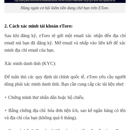
Hàng ngàn cơ hội kiếm tiền đang chờ bạn trên EToro.
2. Cách xác minh tài khoản eToro:
Sau khi đăng ký, eToro sẽ gửi một email xác nhận đến địa chỉ
email mà bạn đã đăng ký. Mở email và nhấp vào liên kết để xác
minh địa chỉ email của bạn.
Xác minh danh tính (KYC):
Để tuân thủ các quy định tài chính quốc tế, eToro yêu cầu người
dùng phải xác minh danh tính. Bạn cần cung cấp các tài liệu như:
+ Chứng minh thư nhân dân hoặc hộ chiếu.
+ Bằng chứng địa chỉ: hóa đơn tiện ích, sao kê ngân hàng có tên
và địa chỉ của bạn (không quá 6 tháng).