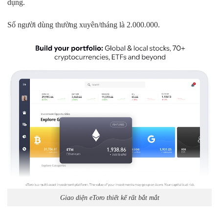
dụng.
Số người dùng thường xuyên/tháng là 2.000.000.
Giao diện eToro thiết kế rất bắt mắt