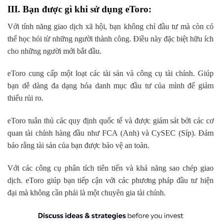
III. Bạn được gì khi sử dụng eToro:
Với tính năng giao dịch xã hội, bạn không chỉ đầu tư mà còn có
thể học hỏi từ những người thành công. Điều này đặc biệt hữu ích
cho những người mới bắt đầu.
eToro cung cấp một loạt các tài sản và công cụ tài chính. Giúp
bạn dễ dàng đa dạng hóa danh mục đầu tư của mình để giảm
thiểu rủi ro.
eToro tuân thủ các quy định quốc tế và được giám sát bởi các cơ
quan tài chính hàng đầu như FCA (Anh) và CySEC (Síp). Đảm
bảo rằng tài sản của bạn được bảo vệ an toàn.
Với các công cụ phân tích tiên tiến và khả năng sao chép giao
dịch. eToro giúp bạn tiếp cận với các phương pháp đầu tư hiện
đại mà không cần phải là một chuyên gia tài chính.