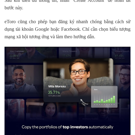
Sau khi điền đủ thông tin, nhấn “Create Account” để hoàn tất
bước này.
eToro cũng cho phép bạn đăng ký nhanh chóng bằng cách sử
dụng tài khoản Google hoặc Facebook. Chỉ cần chọn biểu tượng
mạng xã hội tương ứng và làm theo hướng dẫn.