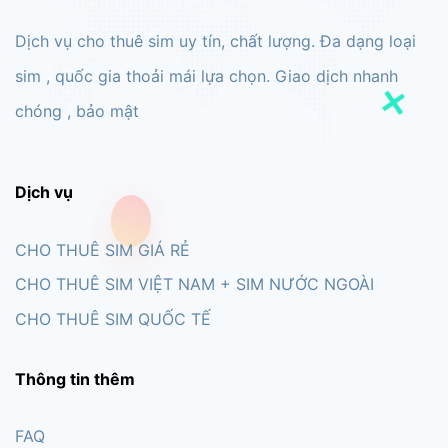
Dịch vụ cho thuê sim uy tín, chất lượng. Đa dạng loại
sim , quốc gia thoải mái lựa chọn. Giao dịch nhanh
chóng , bảo mật
Dịch vụ
CHO THUÊ SIM GIÁ RẺ
CHO THUÊ SIM VIỆT NAM + SIM NƯỚC NGOÀI
CHO THUÊ SIM QUỐC TẾ
Thông tin thêm
FAQ