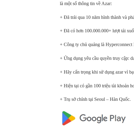
là một số thông tin về Azar:
+ Đã trải qua 10 năm hình thành và phát
+ Đã có hơn 100.000.000+ lượt tải xuố
+ Công ty chủ quảng là Hyperconnect
+ Ứng dụng yêu cầu quyền truy cập: dan
+ Hãy cẩn trọng khi sử dụng azar vì bạn
+ Hiện tại có gần 100 triệu tài khoản 
+ Trụ sở chính tại Seoul – Hàn Quốc.