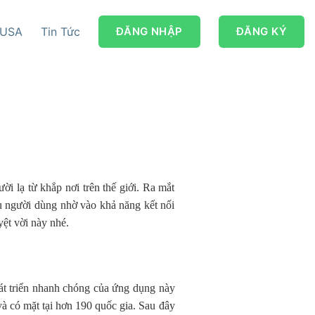
 USA
Tin Tức
ĐĂNG NHẬP
ĐĂNG KÝ
 lạ từ khắp nơi trên thế giới. Ra mắt
u người dùng nhờ vào khả năng kết nối
ệt vời này nhé.
hát triển nhanh chóng của ứng dụng này
và có mặt tại hơn 190 quốc gia. Sau đây