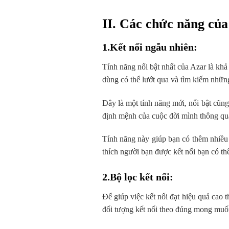
II. Các chức năng của
1.Kết nối ngẫu nhiên
:
Tính năng nổi bật nhất của Azar là khả 
dùng có thể lướt qua và tìm kiếm nhữn
Đây là một tính năng mới, nổi bật cũn
định mệnh của cuộc đời mình thông qua
Tính năng này giúp bạn có thêm nhiều 
thích người bạn được kết nối bạn có th
2.Bộ lọc kết nối
:
Để giúp việc kết nối đạt hiệu quả cao 
đối tượng kết nối theo đúng mong muố