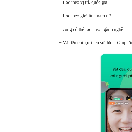
+ Lọc theo vị trí, quốc gia.
+ Lọc theo giới tính nam nữ.
+ cũng có thể lọc theo ngành nghề
+ Và tiêu chí lọc theo sở thích. Giúp 