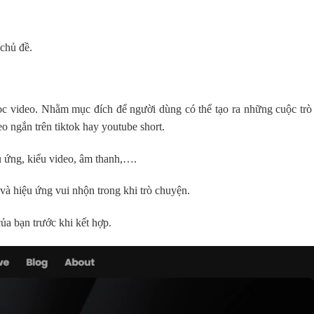
chủ đề.
ọc video. Nhằm mục đích để người dùng có thể tạo ra những cuộc trò
 ngắn trên tiktok hay youtube short.
u ứng, kiểu video, âm thanh,….
và hiệu ứng vui nhộn trong khi trò chuyện.
ủa bạn trước khi kết hợp.