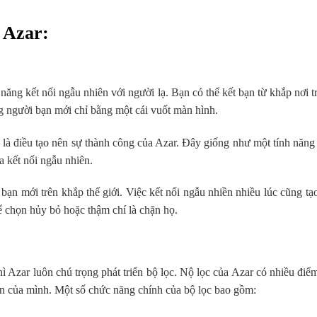
 Azar:
năng kết nối ngẫu nhiên với người lạ. Bạn có thể kết bạn từ khắp nơi t
g người bạn mới chỉ bằng một cái vuốt màn hình.
g là điều tạo nên sự thành công của Azar. Đây giống như một tính năng
 kết nối ngẫu nhiên.
bạn mới trên khắp thế giới. Việc kết nối ngẫu nhiền nhiều lúc cũng tạ
ể chọn hủy bỏ hoặc thậm chí là chặn họ.
thì Azar luôn chú trọng phát triển bộ lọc. Nộ lọc của Azar có nhiều điể
n của mình. Một số chức năng chính của bộ lọc bao gồm: