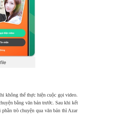
ile
khi không thể thực hiện cuộc gọi video.
chuyện bằng văn bản trước. Sau khi kết
i phần trò chuyện qua văn bản thì Azar