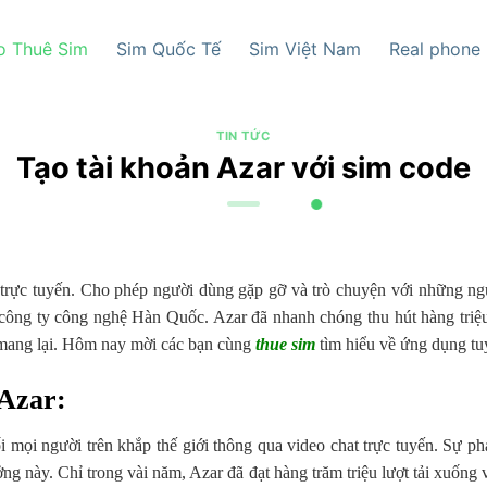
o Thuê Sim
Sim Quốc Tế
Sim Việt Nam
Real phone
TIN TỨC
Tạo tài khoản Azar với sim code
rực tuyến. Cho phép người dùng gặp gỡ và trò chuyện với những người
ông ty công nghệ Hàn Quốc. Azar đã nhanh chóng thu hút hàng triệ
 mang lại. Hôm nay mời các bạn cùng
thue sim
tìm hiểu về ứng dụng tuy
 Azar:
 mọi người trên khắp thế giới thông qua video chat trực tuyến. Sự p
g này. Chỉ trong vài năm, Azar đã đạt hàng trăm triệu lượt tải xuống 