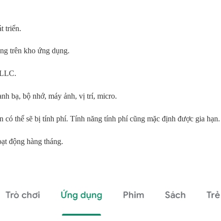
 triển.
ng trên kho ứng dụng.
 LLC.
h bạ, bộ nhớ, máy ảnh, vị trí, micro.
 có thể sẽ bị tính phí. Tính năng tính phí cũng mặc định được gia hạn.
hoạt động hàng tháng.