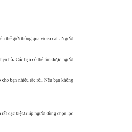
rên thế giới thông qua video call. Người
 hẹn hò. Các bạn có thể tìm được người
o cho bạn nhiều rắc rối. Nếu bạn không
m rất đặc biệt.Giúp người dùng chọn lọc