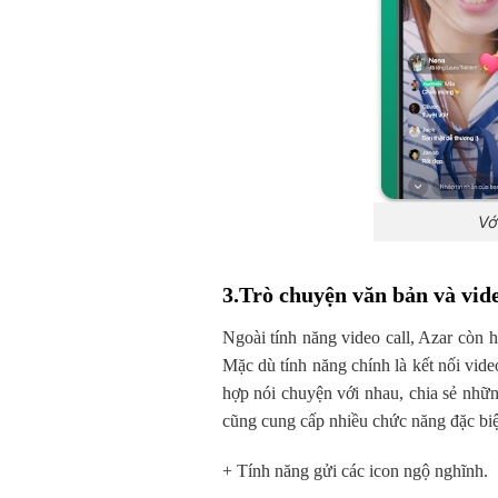
Vớ
3.Trò chuyện văn bản và vid
Ngoài tính năng video call, Azar còn h
Mặc dù tính năng chính là kết nối vid
hợp nói chuyện với nhau, chia sẻ nhữn
cũng cung cấp nhiều chức năng đặc biệ
+ Tính năng gửi các icon ngộ nghĩnh.