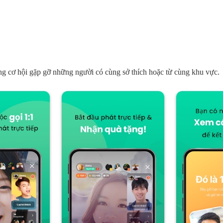
tăng cơ hội gặp gỡ những người có cùng sở thích hoặc từ cùng khu vực.