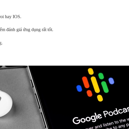
roi hay IOS.
ểm đánh giá ứng dụng rất tốt.
g.