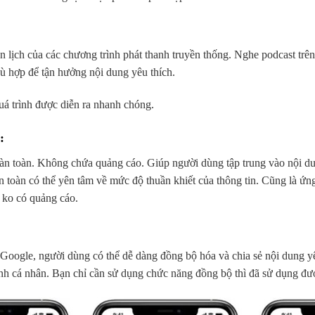
ên lịch của các chương trình phát thanh truyền thống. Nghe podcast t
hù hợp để tận hưởng nội dung yêu thích.
 quá trình được diễn ra nhanh chóng.
:
n toàn. Không chứa quảng cáo. Giúp người dùng tập trung vào nội du
toàn có thể yên tâm về mức độ thuần khiết của thông tin. Cũng là ứn
 ko có quảng cáo.
 Google, người dùng có thể dễ dàng đồng bộ hóa và chia sẻ nội dung yêu
ính cá nhân. Bạn chỉ cần sử dụng chức năng đồng bộ thì đã sử dụng đượ