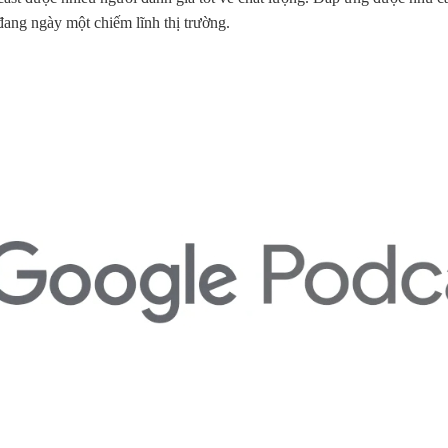
đang ngày một chiếm lĩnh thị trường.