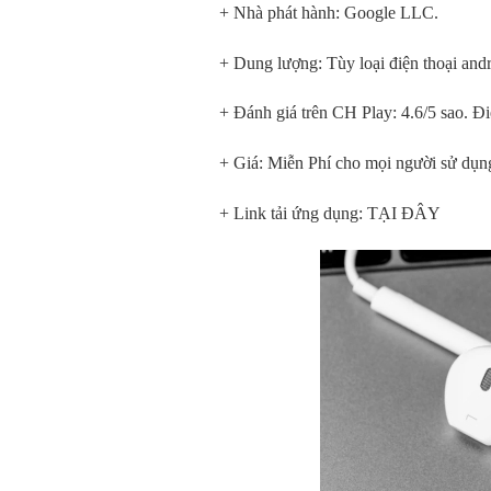
+ Nhà phát hành: Google LLC.
+ Dung lượng: Tùy loại điện thoại and
+ Đánh giá trên CH Play: 4.6/5 sao. Đi
+ Giá: Miễn Phí cho mọi người sử dụn
+ Link tải ứng dụng: TẠI ĐÂY