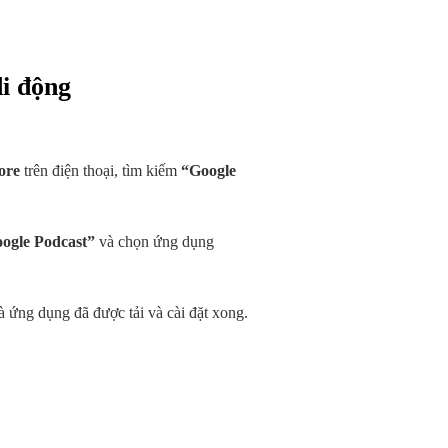
di động
ore
trên điện thoại, tìm kiếm
“Google
ogle Podcast”
và chọn ứng dụng
 ứng dụng đã được tải và cài đặt xong.