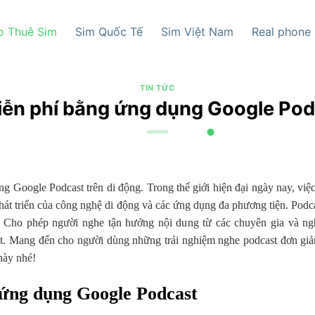
o Thuê Sim
Sim Quốc Tế
Sim Việt Nam
Real phone
TIN TỨC
ễn phí bằng ứng dụng Google Podc
ogle Podcast trên di động. Trong thế giới hiện đại ngày nay, việc ti
hát triển của công nghệ di động và các ứng dụng đa phương tiện. Podca
 Cho phép người nghe tận hưởng nội dung từ các chuyên gia và nghệ
t. Mang đến cho người dùng những trải nghiệm nghe podcast đơn giản v
này nhé!
 ứng dụng Google Podcast