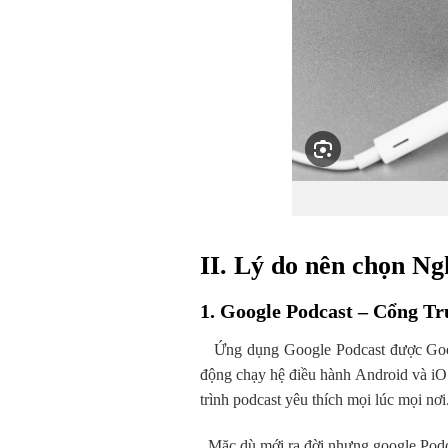
II. Lý do nên chọn Ng
1. Google Podcast – Cổng T
Ứng dụng Google Podcast được Google 
động chạy hệ điều hành Android và iOS
trình podcast yêu thích mọi lúc mọi nơi
Mặc dù mới ra đời nhưng google Podca