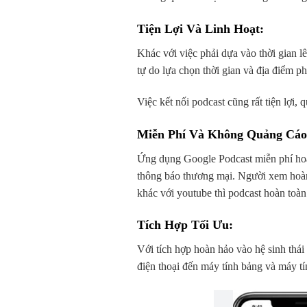
Tiện Lợi Và Linh Hoạt:
Khác với việc phải dựa vào thời gian l
tự do lựa chọn thời gian và địa điểm p
Việc kết nối podcast cũng rất tiện lợi,
Miễn Phí Và Không Quảng Cáo
Ứng dụng Google Podcast miễn phí hoà
thông báo thương mại. Người xem hoàn 
khác với youtube thì podcast hoàn toàn
Tích Hợp Tối Ưu
:
Với tích hợp hoàn hảo vào hệ sinh thái
điện thoại đến máy tính bảng và máy t