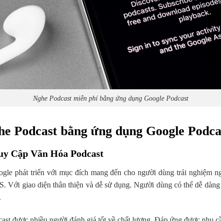
Nghe Podcast miễn phí bằng ứng dụng Google Podcast
he Podcast bằng ứng dụng Google Podcas
ruy Cập Văn Hóa Podcast
phát triển với mục đích mang đến cho người dùng trải nghiệm nghe 
. Với giao diện thân thiện và dễ sử dụng. Người dùng có thể dễ dàng
.
st được nhiều người đánh giá tốt về chất lượng. Đáp ứng được nhu cầ