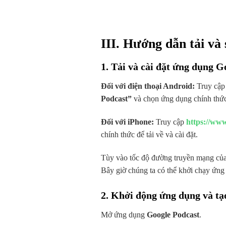
III. Hướng dẫn tải và
1. Tải và cài đặt ứng dụng G
Đối với điện thoại Android:
Truy cậ
Podcast”
và chọn ứng dụng chính thức đ
Đối với iPhone:
Truy cập
https://www
chính thức để tải về và cài đặt.
Tùy vào tốc độ đường truyền mạng của 
Bây giờ chúng ta có thể khởi chạy ứng
2. Khởi động ứng dụng và tạ
Mở ứng dụng
Google Podcast
.