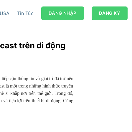
 USA
Tin Tức
ĐĂNG NHẬP
ĐĂNG KÝ
ast trên di động
ếp cận thông tin và giải trí đã trở nên
st là một trong những hình thức truyền
 sĩ khắp nơi trên thế giới. Trong đó,
à tiện lợi trên thiết bị di động. Cùng