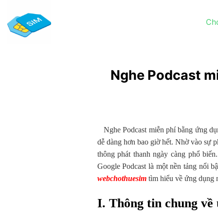
Chuyển
đến
Ch
nội
dung
Nghe Podcast mi
Nghe Podcast miễn phí bằng ứng dụng Go
dễ dàng hơn bao giờ hết. Nhờ vào sự p
thông phát thanh ngày càng phổ biến.
Google Podcast là một nền tảng nổi bậ
webchothuesim
tìm hiểu về ứng dụng 
I. Thông tin chung về