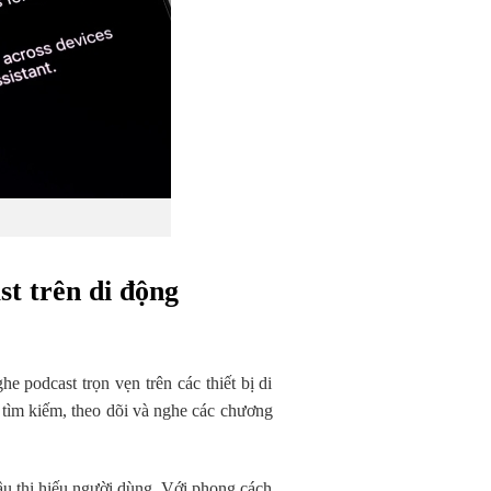
t trên di động
podcast trọn vẹn trên các thiết bị di
 tìm kiếm, theo dõi và nghe các chương
u thị hiếu người dùng. Với phong cách