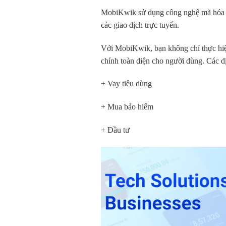
MobiKwik sử dụng công nghệ mã hóa và 
các giao dịch trực tuyến.
Với MobiKwik, bạn không chỉ thực hiện 
chính toàn diện cho người dùng. Các dị
+ Vay tiêu dùng
+ Mua bảo hiểm
+ Đầu tư