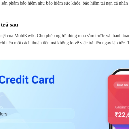
sản phẩm bảo hiểm như bảo hiểm sức khỏe, bảo hiểm tai nạn cá nhân v
trả sau
biệt của MobiKwik. Cho phép người dùng mua sắm trước và thanh toán 
i tiêu một cách thuận tiện mà không lo về việc trả tiền ngay lập tức. T