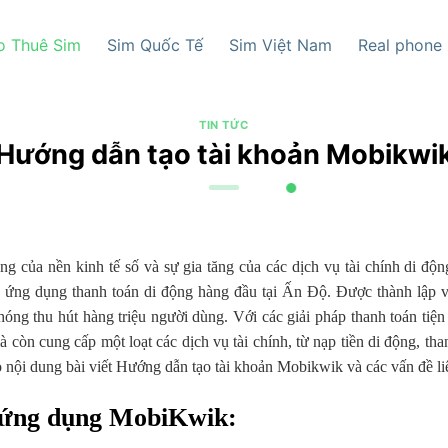
o Thuê Sim
Sim Quốc Tế
Sim Việt Nam
Real phone
TIN TỨC
Hướng dẫn tạo tài khoản Mobikwi
g của nền kinh tế số và sự gia tăng của các dịch vụ tài chính di độ
à ứng dụng thanh toán di động hàng đầu tại Ấn Độ. Được thành lập 
g thu hút hàng triệu người dùng. Với các giải pháp thanh toán tiện 
 còn cung cấp một loạt các dịch vụ tài chính, từ nạp tiền di động, th
 nội dung bài viết Hướng dẫn tạo tài khoản Mobikwik và các vấn đề li
ề ứng dụng MobiKwik: