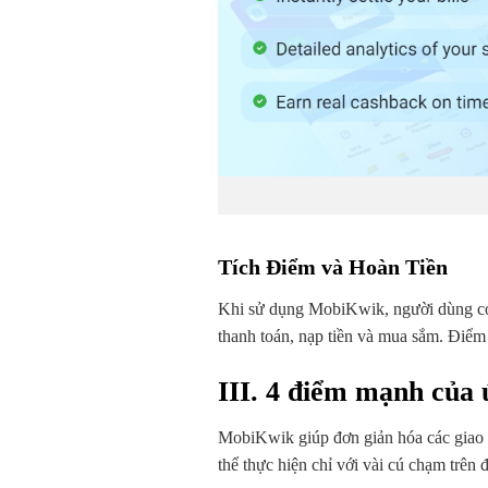
Tích Điểm và Hoàn Tiền
Khi sử dụng MobiKwik, người dùng có t
thanh toán, nạp tiền và mua sắm. Điểm 
III. 4 điểm mạnh củ
MobiKwik giúp đơn giản hóa các giao d
thể thực hiện chỉ với vài cú chạm trên đ