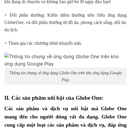
khi đang di chuyển và không bao giờ bỏ lỡ ngày đáo hạn!
+ Đổi phần thưởng: Kiếm điểm thưởng trên Siêu ứng dụng
GlobeOne. và đổi phần thưởng từ đồ ăn, phong cách sống, đối tác
du lịch.
+ Tham gia các chương trình khuyến mãi.
Thông tin chung về ứng dụng Globe One trên kho ứng dụng Google
Play
II. Các sản phẩm nổi bật của Globe One:
Các sản phẩm và dịch vụ nổi bật mà Globe One
mang đến cho người dùng rất đa dạng. Globe One
cung cấp một loạt các sản phẩm và dịch vụ, đáp ứng