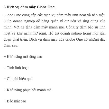
3.Dịch vụ đám mây Globe One
:
Globe One cung cấp các dịch vụ đám mây linh hoạt và bảo mật.
Giúp doanh nghiệp dễ dàng quản lý dữ liệu và ứng dụng của
mình. Với hạ tầng đám mây mạnh mẽ. Công ty đảm bảo sự linh
hoạt và khả năng mở rộng. Hỗ trợ doanh nghiệp trong mọi giai
đoạn phát triển. Dịch vụ đám mây của Globe One có những đặc
điểm sau:
+ Khả năng mở rộng cao
+ Tính linh hoạt
+ Chi phí hiệu quả
+ Khả năng phục hồi mạnh mẽ
+ Bảo mật cao