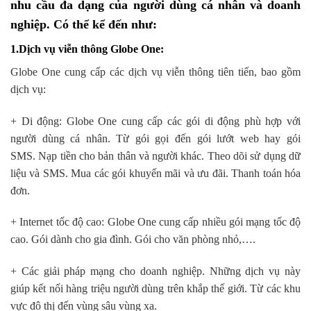
nhu cầu đa dạng của người dùng cá nhân và doanh
nghiệp. Có thể kể đến như:
1.Dịch vụ viễn thông Globe One
:
Globe One cung cấp các dịch vụ viễn thông tiên tiến, bao gồm
dịch vụ:
+ Di động: Globe One cung cấp các gói di động phù hợp với
người dùng cá nhân. Từ gói gọi đến gói lướt web hay gói
SMS. Nạp tiền cho bản thân và người khác. Theo dõi sử dụng dữ
liệu và SMS. Mua các gói khuyến mãi và ưu đãi. Thanh toán hóa
đơn.
+ Internet tốc độ cao: Globe One cung cấp nhiều gói mạng tốc độ
cao. Gói dành cho gia đình. Gói cho văn phòng nhỏ,….
+ Các giải pháp mạng cho doanh nghiệp. Những dịch vụ này
giúp kết nối hàng triệu người dùng trên khắp thế giới. Từ các khu
vực đô thị đến vùng sâu vùng xa.