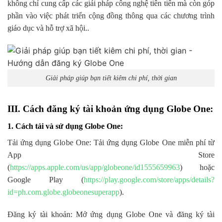
không chỉ cung cấp các giải pháp công nghệ tiên tiến mà còn góp
phần vào việc phát triển cộng đồng thông qua các chương trình
giáo dục và hỗ trợ xã hội..
Giải pháp giúp bạn tiết kiêm chi phí, thời gian
III. Cách đăng ký tài khoản ứng dụng Globe One:
1. Cách tải và sử dụng Globe One:
Tải ứng dụng Globe One: Tải ứng dụng Globe One miễn phí từ
App Store
(
https://apps.apple.com/us/app/globeone/id1555659963
) hoặc
Google Play (
https://play.google.com/store/apps/details?
id=ph.com.globe.globeonesuperapp
).
Đăng ký tài khoản: Mở ứng dụng Globe One và đăng ký tài