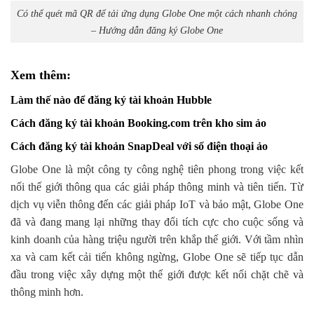
Có thể quét mã QR để tải ứng dụng Globe One một cách nhanh chóng
– Hướng dẫn đăng ký Globe One
Xem thêm:
Làm thế nào để đăng ký tài khoản Hubble
Cách đăng ký tài khoản Booking.com trên kho sim ảo
Cách đăng ký tài khoản SnapDeal với số điện thoại ảo
Globe One là một công ty công nghệ tiên phong trong việc kết
nối thế giới thông qua các giải pháp thông minh và tiên tiến. Từ
dịch vụ viễn thông đến các giải pháp IoT và bảo mật, Globe One
đã và đang mang lại những thay đổi tích cực cho cuộc sống và
kinh doanh của hàng triệu người trên khắp thế giới. Với tầm nhìn
xa và cam kết cải tiến không ngừng, Globe One sẽ tiếp tục dẫn
đầu trong việc xây dựng một thế giới được kết nối chặt chẽ và
thông minh hơn.