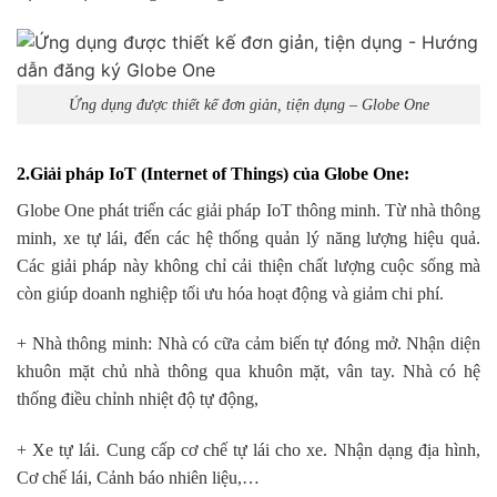
Ứng dụng được thiết kế đơn giản, tiện dụng – Globe One
2.Giải pháp IoT (Internet of Things) của Globe One
:
Globe One phát triển các giải pháp IoT thông minh. Từ nhà thông
minh, xe tự lái, đến các hệ thống quản lý năng lượng hiệu quả.
Các giải pháp này không chỉ cải thiện chất lượng cuộc sống mà
còn giúp doanh nghiệp tối ưu hóa hoạt động và giảm chi phí.
+ Nhà thông minh: Nhà có cữa cảm biến tự đóng mở. Nhận diện
khuôn mặt chủ nhà thông qua khuôn mặt, vân tay. Nhà có hệ
thống điều chỉnh nhiệt độ tự động,
+ Xe tự lái. Cung cấp cơ chế tự lái cho xe. Nhận dạng địa hình,
Cơ chế lái, Cảnh báo nhiên liệu,…