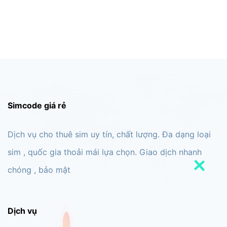
Simcode giá rẻ
Dịch vụ cho thuê sim uy tín, chất lượng. Đa dạng loại
sim , quốc gia thoải mái lựa chọn. Giao dịch nhanh
chóng , bảo mật
Dịch vụ