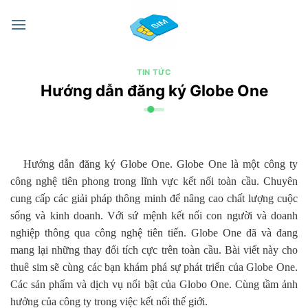
Chuyển
đến
nội
dung
TIN TỨC
Hướng dẫn đăng ký Globe One
Hướng dẫn đăng ký Globe One. Globe One là một công ty
công nghệ tiên phong trong lĩnh vực kết nối toàn cầu. Chuyên
cung cấp các giải pháp thông minh để nâng cao chất lượng cuộc
sống và kinh doanh. Với sứ mệnh kết nối con người và doanh
nghiệp thông qua công nghệ tiên tiến. Globe One đã và đang
mang lại những thay đổi tích cực trên toàn cầu. Bài viết này cho
thuê sim sẽ cùng các bạn khám phá sự phát triển của Globe One.
Các sản phẩm và dịch vụ nổi bật của Globo One. Cùng tầm ảnh
hưởng của công ty trong việc kết nối thế giới.