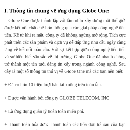
I. Thông tin chung về ứng dụng Globe One:
Globe One được thành lập với tầm nhìn xây dựng một thế giới
được kết nối chặt chẽ hơn thông qua các giải pháp công nghệ tiên
tiến. Kể từ khi ra mắt, công ty đã không ngừng mở rộng. Tích cực
phát triển các sản phẩm và dịch vụ để đáp ứng nhu cầu ngày càng
tăng về kết nối toàn cầu. Với sự kết hợp giữa công nghệ tiên tiến
và sự hiểu biết sâu sắc về thị trường. Globe One đã nhanh chóng
trở thành một tên tuổi đáng tin cậy trong ngành công nghệ. Sau
đây là một số thông tin thú vị về Globe One mà các bạn nên biết:
+ Đã có hơn 10 triệu lượt bản tài xuống trên toàn tầu.
+ Được vận hành bởi công ty GLOBE TELECOM, INC.
+ Là ứng dụng quản lý hoàn toàn miễn phí.
+ Thanh toán hóa đơn: Thanh toán các hóa đơn trả sau của bạn