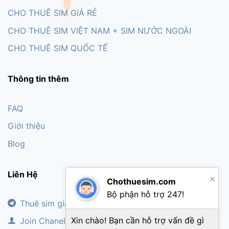
CHO THUÊ SIM GIÁ RẺ
CHO THUÊ SIM VIỆT NAM + SIM NƯỚC NGOÀI
CHO THUÊ SIM QUỐC TẾ
Thông tin thêm
FAQ
Giới thiệu
Blog
Liên Hệ
×
Chothuesim.com
Bộ phận hỗ trợ 247!
Thuê sim giá rẻ
Xin chào! Bạn cần hỗ trợ vấn đề gì
Join Chanel