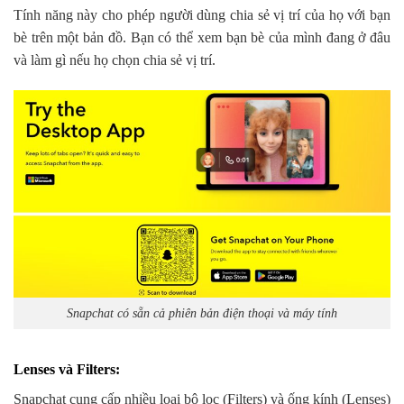
Tính năng này cho phép người dùng chia sẻ vị trí của họ với bạn
bè trên một bản đồ. Bạn có thể xem bạn bè của mình đang ở đâu
và làm gì nếu họ chọn chia sẻ vị trí.
Snapchat có sẵn cả phiên bản điện thoại và máy tính
Lenses và Filters
:
Snapchat cung cấp nhiều loại bộ lọc (Filters) và ống kính (Lenses)