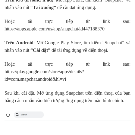
nhấn vào nút
“Tải xuống”
để cài đặt ứng dụng.
Hoặc tải trực tiếp từ link sau:
https://apps.apple.com/us/app/snapchat/id447188370
Trên Android
: Mở Google Play Store, tìm kiếm “Snapchat” và
nhấn vào nút
“Cài đặt”
để tải ứng dụng về điện thoại.
Hoặc tải trực tiếp từ link sau:
https://play.google.com/store/apps/details?
id=com.snapchat.android&hl=vi
Sau khi cài đặt. Mở ứng dụng Snapchat trên điện thoại của bạn
bằng cách nhấn vào biểu tượng ứng dụng trên màn hình chính.