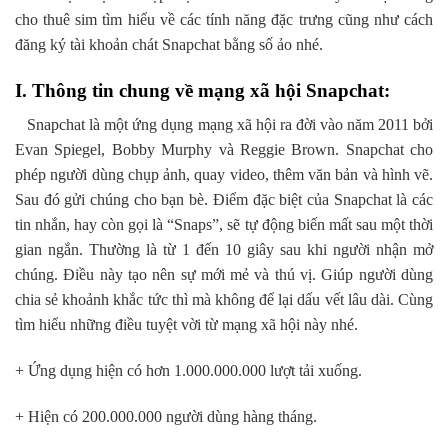
cho thuê sim tìm hiểu về các tính năng đặc trưng cũng như cách
đăng ký tài khoản chát Snapchat bằng số ảo nhé.
I. Thông tin chung về mạng xã hội Snapchat:
Snapchat là một ứng dụng mạng xã hội ra đời vào năm 2011 bởi
Evan Spiegel, Bobby Murphy và Reggie Brown. Snapchat cho
phép người dùng chụp ảnh, quay video, thêm văn bản và hình vẽ.
Sau đó gửi chúng cho bạn bè. Điểm đặc biệt của Snapchat là các
tin nhắn, hay còn gọi là “Snaps”, sẽ tự động biến mất sau một thời
gian ngắn. Thường là từ 1 đến 10 giây sau khi người nhận mở
chúng. Điều này tạo nên sự mới mẻ và thú vị. Giúp người dùng
chia sẻ khoảnh khắc tức thì mà không để lại dấu vết lâu dài. Cùng
tìm hiểu những điều tuyệt vời từ mạng xã hội này nhé.
+ Ứng dụng hiện có hơn 1.000.000.000 lượt tải xuống.
+ Hiện có 200.000.000 người dùng hàng tháng.