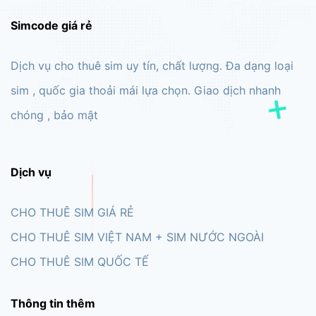
Simcode giá rẻ
Dịch vụ cho thuê sim uy tín, chất lượng. Đa dạng loại
sim , quốc gia thoải mái lựa chọn. Giao dịch nhanh
chóng , bảo mật
Dịch vụ
CHO THUÊ SIM GIÁ RẺ
CHO THUÊ SIM VIỆT NAM + SIM NƯỚC NGOÀI
CHO THUÊ SIM QUỐC TẾ
Thông tin thêm