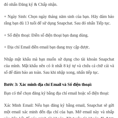
đó nhấn Đăng ký & Chấp nhận.
+ Ngày Sinh: Chọn ngày tháng năm sinh của bạn. Hãy đảm bảo
rằng bạn đủ 13 tuổi để sử dụng Snapchat. Sau đó nhấn Tiếp tục.
+ Số điện thoại: Điền số điện thoại bạn đang dùng.
+ Địa chỉ Email điền email bạn đang truy cập được.
Nhập mật khẩu mà bạn muốn sử dụng cho tài khoản Snapchat
của mình. Mật khẩu nên có ít nhất 8 ký tự và chứa cả chữ cái và
số để đảm bảo an toàn. Sau khi nhập xong, nhấn tiếp tục.
Bước 3: Xác minh địa chỉ Email và Số điện thoại:
Bạn có thể chọn đăng ký bằng địa chỉ email hoặc số điện thoại:
Xác Minh Email: Nếu bạn đăng ký bằng email, Snapchat sẽ gửi
một email xác minh đến địa chỉ của bạn. Mở email này và nhấp