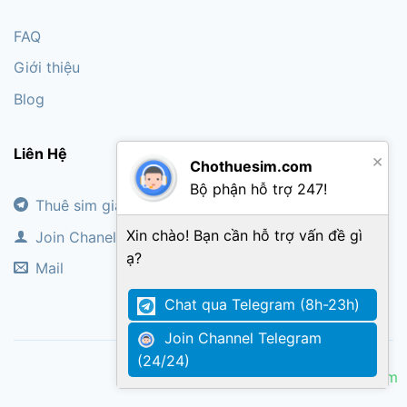
FAQ
Giới thiệu
Blog
Liên Hệ
×
Chothuesim.com
Bộ phận hỗ trợ 247!
Thuê sim giá rẻ
Xin chào! Bạn cần hỗ trợ vấn đề gì
Join Chanel
ạ?
Mail
Chat qua Telegram (8h-23h)
Join Channel Telegram
(24/24)
Copyright Sim code giá rẻ