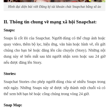
Hình đại diện bài viết Đăng ký tài khoản chát Snapchat bằng số ảo
II. Thông tin chung về mạng xã hội Snapchat:
Snaps
:
Snaps là cốt lõi của Snapchat. Người dùng có thể chụp ảnh hoặc
quay video, thêm bộ lọc, hiệu ứng, văn bản hoặc hình vẽ, rồi gửi
chúng cho bạn bè hoặc đăng lên câu chuyện (Story). Những nội
dung này sẽ biến mất sau khi người nhận xem hoặc sau 24 giờ
nếu được đăng lên Story.
Stories
:
Snapchat Stories cho phép người dùng chia sẻ nhiều Snaps trong
một ngày. Những Snaps này sẽ được xếp thành một chuỗi và có
thể xem bởi bạn bè hoặc công chúng trong vòng 24 giờ.
Snap Map
: