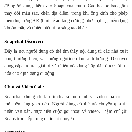
để người dùng thêm vào Snaps của mình. Các bộ lọc bao gồm
thay đổi màu sắc, chèn địa điểm, trong khi ống kính cho phép
thêm hiệu ứng AR (thực tế ảo tăng cường) như mặt nạ, biến dạng
khuôn mặt, và nhiều hiệu ứng sáng tạo khác.
Snapchat Discover
:
Đây là nơi người dùng có thể tìm thấy nội dung từ các nhà xuất
bản, thương hiệu, và những người có tầm ảnh hưởng. Discover
cung cấp tin tức, giải trí và nhiều nội dung hấp dẫn được tối ưu
hóa cho định dạng di động.
Chat và Video Call
:
Snapchat không chỉ là nơi chia sẻ hình ảnh và video mà còn là
một nền tảng giao tiếp. Người dùng có thể trò chuyện qua tin
nhắn văn bản, thực hiện cuộc gọi thoại và video. Thậm chí gửi
Snaps trực tiếp trong cuộc trò chuyện.