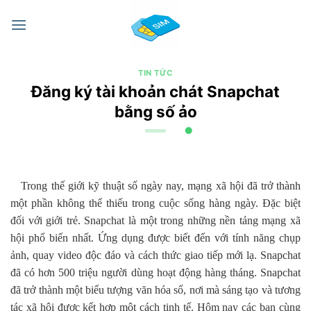
Chuyển
đến
nội
dung
TIN TỨC
Đăng ký tài khoản chát Snapchat
bằng số ảo
Trong thế giới kỹ thuật số ngày nay, mạng xã hội đã trở thành
một phần không thể thiếu trong cuộc sống hàng ngày. Đặc biệt
đối với giới trẻ. Snapchat là một trong những nền tảng mạng xã
hội phổ biến nhất. Ứng dụng được biết đến với tính năng chụp
ảnh, quay video độc đáo và cách thức giao tiếp mới lạ. Snapchat
đã có hơn 500 triệu người dùng hoạt động hàng tháng. Snapchat
đã trở thành một biểu tượng văn hóa số, nơi mà sáng tạo và tương
tác xã hội được kết hợp một cách tinh tế. Hôm nay các bạn cùng