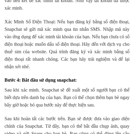
vào liên kết để xác minh tài khoản. Như vậy tài khoản đã được
xác minh.
Xác Minh Số Điện Thoại: Nếu bạn đăng ký bằng số điện thoại,
Snapchat sẽ gửi mã xác minh qua tin nhắn SMS. Nhập mã này
vào ứng dụng để xác minh tài khoản của bạn. Nếu bạn chưa có số
điện thoại hoặc muốn dấu số điện thoại. Hãy đến với dịch vụ cho
thuê sim của website. Quá trình đăng ký và xác minh bằng số
điện thoại rất nhanh chóng. Các bạn hãy trải nghiệm và để lại
nhận xét nhé.
Bước 4: Bắt đầu sử dụng snapchat:
Sau khi xác minh. Snapchat sẽ đề xuất một số người bạn có thể
biết dựa trên danh bạ của bạn. Bạn có thể chọn thêm bạn bè ngay
bây giờ hoặc bỏ qua bước này để thực hiện sau.
Sau khi hoàn tất các bước trên. Bạn sẽ được đưa vào giao diện
chính của Snapchat. Từ đây, bạn có thể bắt đầu chụp ảnh, quay
video và gửi Snaps cho bạn bè. Bạn cũng có thể đăng lên câu