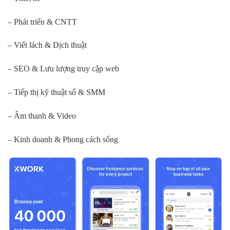
– Phát triển & CNTT
– Viết lách & Dịch thuật
– SEO & Lưu lượng truy cập web
– Tiếp thị kỹ thuật số & SMM
– Âm thanh & Video
– Kinh doanh & Phong cách sống