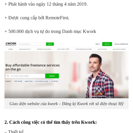
+ Phát hành vào ngày 12 tháng 4 năm 2019.
+ Được cung cấp bởi RemoteFirst.
+ 500.000 dịch vụ tự do trong Danh mục Kwork
Giao diện website của kwork – Đăng ký Kwork với số điện thoại Mỹ
2. Cách công việc có thể tìm thấy trên Kwork:
– Thiết kế