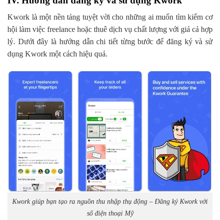
IV. Hướng dẫn đăng ký và sử dụng Kwork
Kwork là một nền tảng tuyệt vời cho những ai muốn tìm kiếm cơ
hội làm việc freelance hoặc thuê dịch vụ chất lượng với giá cả hợp
lý. Dưới đây là hướng dẫn chi tiết từng bước để đăng ký và sử
dụng Kwork một cách hiệu quả.
Kwork giúp bạn tạo ra nguồn thu nhập thụ động – Đăng ký Kwork với
số điện thoại Mỹ