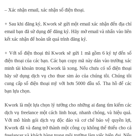
– Xác nhận email, xác nhận số điện thoại.
+ Sau khi đăng ký, Kwork sẽ gửi một email xác nhận đến địa chỉ
email bạn đã sử dụng để đăng ký. Hãy mở email và nhấn vào liên
kết xác nhận để hoàn tất quá trình đăng ký.
+ Với số điện thoại thì Kwork sẽ gửi 1 mã gồm 6 ký tự đến số
điện thoại của các bạn. Các bạn copy mã này dán vào trường xác
minh tài khoản trong Kwork là xong. Nếu chưa có số điện thoại
hãy sử dụng dịch vụ cho thue sim ảo của chúng tôi. Chúng tôi
cung cấp số điện thoại mỹ với hơn 5000 đầu số. Tha hồ để các
bạn lựa chọn.
Kwork là một lựa chọn lý tưởng cho những ai đang tìm kiếm các
dịch vụ freelance một cách linh hoạt, nhanh chóng, và hiệu quả.
Với mô hình gói dịch vụ độc đáo và cơ chế bảo vệ quyền lợi,
Kwork đã và đang trở thành một công cụ không thể thiếu cho cả
freelancer và khách hàng trong môi trường làm việc hiện đại. Nếu