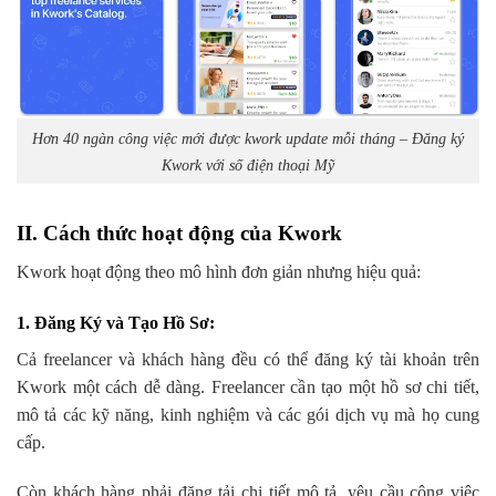
Hơn 40 ngàn công việc mới được kwork update mỗi tháng – Đăng ký
Kwork với số điện thoại Mỹ
II. Cách thức hoạt động của Kwork
Kwork hoạt động theo mô hình đơn giản nhưng hiệu quả:
1. Đăng Ký và Tạo Hồ Sơ
:
Cả freelancer và khách hàng đều có thể đăng ký tài khoản trên
Kwork một cách dễ dàng. Freelancer cần tạo một hồ sơ chi tiết,
mô tả các kỹ năng, kinh nghiệm và các gói dịch vụ mà họ cung
cấp.
Còn khách hàng phải đăng tải chi tiết mô tả, yêu cầu công việc