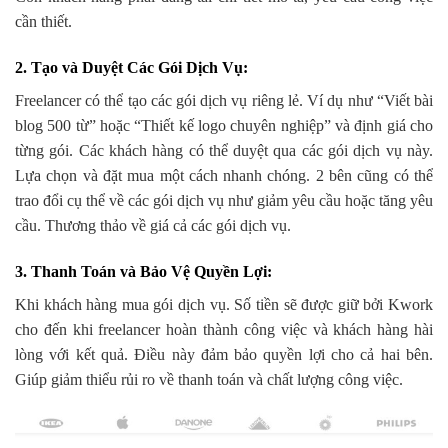
cần thiết.
2. Tạo và Duyệt Các Gói Dịch Vụ
:
Freelancer có thể tạo các gói dịch vụ riêng lẻ. Ví dụ như “Viết bài
blog 500 từ” hoặc “Thiết kế logo chuyên nghiệp” và định giá cho
từng gói. Các khách hàng có thể duyệt qua các gói dịch vụ này.
Lựa chọn và đặt mua một cách nhanh chóng. 2 bên cũng có thể
trao đổi cụ thể về các gói dịch vụ như giảm yêu cầu hoặc tăng yêu
cầu. Thương thảo về giá cả các gói dịch vụ.
3. Thanh Toán và Bảo Vệ Quyền Lợi
:
Khi khách hàng mua gói dịch vụ. Số tiền sẽ được giữ bởi Kwork
cho đến khi freelancer hoàn thành công việc và khách hàng hài
lòng với kết quả. Điều này đảm bảo quyền lợi cho cả hai bên.
Giúp giảm thiểu rủi ro về thanh toán và chất lượng công việc.