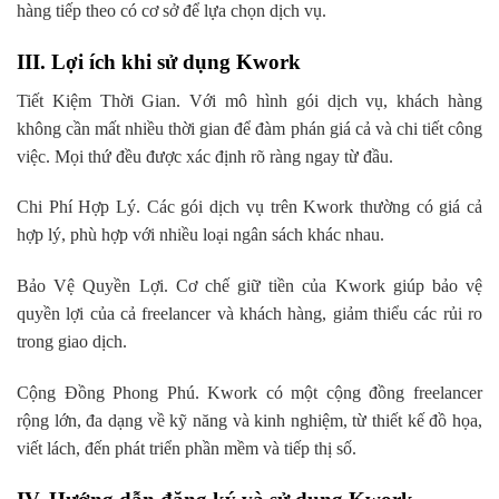
hàng tiếp theo có cơ sở để lựa chọn dịch vụ.
III. Lợi ích khi sử dụng Kwork
Tiết Kiệm Thời Gian. Với mô hình gói dịch vụ, khách hàng
không cần mất nhiều thời gian để đàm phán giá cả và chi tiết công
việc. Mọi thứ đều được xác định rõ ràng ngay từ đầu.
Chi Phí Hợp Lý. Các gói dịch vụ trên Kwork thường có giá cả
hợp lý, phù hợp với nhiều loại ngân sách khác nhau.
Bảo Vệ Quyền Lợi. Cơ chế giữ tiền của Kwork giúp bảo vệ
quyền lợi của cả freelancer và khách hàng, giảm thiểu các rủi ro
trong giao dịch.
Cộng Đồng Phong Phú. Kwork có một cộng đồng freelancer
rộng lớn, đa dạng về kỹ năng và kinh nghiệm, từ thiết kế đồ họa,
viết lách, đến phát triển phần mềm và tiếp thị số.