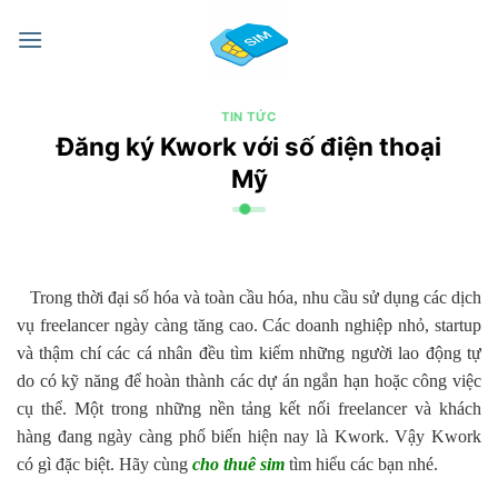
Chuyển
đến
nội
dung
TIN TỨC
Đăng ký Kwork với số điện thoại
Mỹ
Trong thời đại số hóa và toàn cầu hóa, nhu cầu sử dụng các dịch
vụ freelancer ngày càng tăng cao. Các doanh nghiệp nhỏ, startup
và thậm chí các cá nhân đều tìm kiếm những người lao động tự
do có kỹ năng để hoàn thành các dự án ngắn hạn hoặc công việc
cụ thể. Một trong những nền tảng kết nối freelancer và khách
hàng đang ngày càng phổ biến hiện nay là Kwork. Vậy Kwork
có gì đặc biệt. Hãy cùng
cho thuê sim
tìm hiểu các bạn nhé.