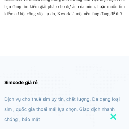
bạn đang tìm kiếm giải pháp cho dự án của mình, hoặc muốn tìm
kiếm cơ hội công việc tự do, Kwork là một nền tảng đáng để thử.
Simcode giá rẻ
Dịch vụ cho thuê sim uy tín, chất lượng. Đa dạng loại
sim , quốc gia thoải mái lựa chọn. Giao dịch nhanh
chóng , bảo mật