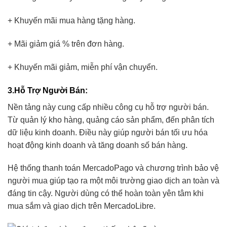
+ Khuyến mãi mua hàng tặng hàng.
+ Mãi giảm giá % trên đơn hàng.
+ Khuyến mãi giảm, miễn phí vận chuyển.
3.Hỗ Trợ Người Bán
:
Nền tảng này cung cấp nhiều công cụ hỗ trợ người bán.
Từ quản lý kho hàng, quảng cáo sản phẩm, đến phân tích
dữ liệu kinh doanh. Điều này giúp người bán tối ưu hóa
hoạt động kinh doanh và tăng doanh số bán hàng.
Hệ thống thanh toán MercadoPago và chương trình bảo vệ
người mua giúp tạo ra một môi trường giao dịch an toàn và
đáng tin cậy. Người dùng có thể hoàn toàn yên tâm khi
mua sắm và giao dịch trên MercadoLibre.