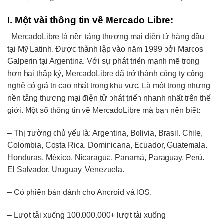
I. Một vài thông tin về Mercado Libre:
MercadoLibre là nền tảng thương mại điện tử hàng đầu
tại Mỹ Latinh. Được thành lập vào năm 1999 bởi Marcos
Galperin tại Argentina. Với sự phát triển mạnh mẽ trong
hơn hai thập kỷ, MercadoLibre đã trở thành công ty công
nghệ có giá trị cao nhất trong khu vực. Là một trong những
nền tảng thương mại điện tử phát triển nhanh nhất trên thế
giới. Một số thông tin về MercadoLibre mà bạn nên biết:
– Thị trường chủ yếu là: Argentina, Bolivia, Brasil. Chile,
Colombia, Costa Rica. Dominicana, Ecuador, Guatemala.
Honduras, México, Nicaragua. Panamá, Paraguay, Perú.
El Salvador, Uruguay, Venezuela.
– Có phiên bản dành cho Android và IOS.
– Lượt tải xuống 100.000.000+ lượt tải xuống