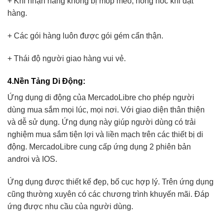
+ Khi nhận hàng không bị móp méo, hỏng hóc khi đặt
hàng.
+ Các gói hàng luôn được gói gém cẩn thận.
+ Thái độ người giao hàng vui vẻ.
4.Nền Tảng Di Động
:
Ứng dụng di động của MercadoLibre cho phép người
dùng mua sắm mọi lúc, mọi nơi. Với giao diện thân thiện
và dễ sử dụng. Ứng dụng này giúp người dùng có trải
nghiệm mua sắm tiện lợi và liền mạch trên các thiết bị di
động. MercadoLibre cung cấp ứng dụng 2 phiên bản
androi và IOS.
Ứng dụng được thiết kế đẹp, bố cục hợp lý. Trên ứng dụng
cũng thường xuyên có các chương trình khuyến mãi. Đáp
ứng được nhu cầu của người dùng.