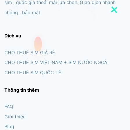
sim , quốc gia thoải mái lựa chọn. Giao dịch nhanh
chóng , bảo mật
Dịch vụ
CHO THUÊ SIM GIÁ RẺ
CHO THUÊ SIM VIỆT NAM + SIM NƯỚC NGOÀI
CHO THUÊ SIM QUỐC TẾ
Thông tin thêm
FAQ
Giới thiệu
Blog