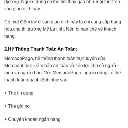
dịch vụ. Người dùng có thể tìm thấy gần như mọi thứ trên
sàn giao dịch này.
Có một điểm trừ ở sàn giao dịch này là chỉ cung cấp hàng
hóa cho thị trường Mỹ La tinh. Nên bị hạn chế về khách
hàng.
2.Hệ Thống Thanh Toán An Toàn
:
MercadoPago, hệ thống thanh toán trực tuyến của
MercadoLibre Đảm bảo an toàn và tiện lợi cho cả người
mua và người bán. Với MercadoPago, người dùng có thể
thanh toán qua 4 kênh như sau:
+ Thẻ tín dụng
+ Thẻ ghi nợ
+ Chuyển khoản ngân hàng