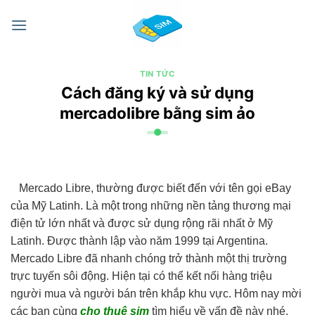
Chuyển
đến
nội
dung
TIN TỨC
Cách đăng ký và sử dụng
mercadolibre bằng sim ảo
Mercado Libre, thường được biết đến với tên gọi eBay
của Mỹ Latinh. Là một trong những nền tảng thương mại
điện tử lớn nhất và được sử dụng rộng rãi nhất ở Mỹ
Latinh. Được thành lập vào năm 1999 tại Argentina.
Mercado Libre đã nhanh chóng trở thành một thị trường
trực tuyến sôi động. Hiện tại có thể kết nối hàng triệu
người mua và người bán trên khắp khu vực. Hôm nay mời
các bạn cùng
cho thuê sim
tìm hiểu về vấn đề này nhé.