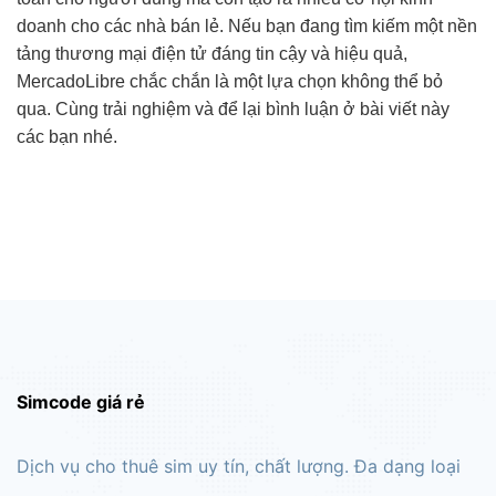
doanh cho các nhà bán lẻ. Nếu bạn đang tìm kiếm một nền
tảng thương mại điện tử đáng tin cậy và hiệu quả,
MercadoLibre chắc chắn là một lựa chọn không thể bỏ
qua. Cùng trải nghiệm và để lại bình luận ở bài viết này
các bạn nhé.
Simcode giá rẻ
Dịch vụ cho thuê sim uy tín, chất lượng. Đa dạng loại