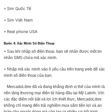
Sim Quốc Tế
+
Sim Việt Nam
+
Real phone USA
+
Bước 4: Xác Minh Số Điện Thoại
+ Sau khi nhập số điện thoại, bạn sẽ nhận được một tin
nhắn SMS chứa mã xác minh.
+ Nhập mã xác minh vào ô yêu cầu trên trang web để xác
minh số điện thoại của bạn.
MercadoLibre đã và đang khẳng định vị thế của mình là
nền tảng thương mại điện tử hàng đầu tại Mỹ Latinh. Với
các đặc điểm nổi bật và lợi ích thiết thực, MercadoLibre
không chỉ mang đến trải nghiệm mua sắm tiện lợi và an
toàn cho người dùng mà còn tạo ra nhiều cơ hội kinh