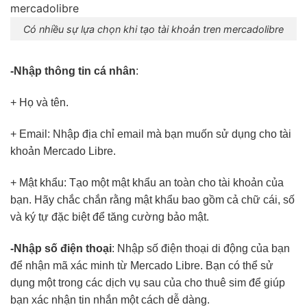
Có nhiều sự lựa chọn khi tạo tài khoản tren mercadolibre
-Nhập thông tin cá nhân
:
+ Họ và tên.
+ Email: Nhập địa chỉ email mà bạn muốn sử dụng cho tài
khoản Mercado Libre.
+ Mật khẩu: Tạo một mật khẩu an toàn cho tài khoản của
bạn. Hãy chắc chắn rằng mật khẩu bao gồm cả chữ cái, số
và ký tự đặc biệt để tăng cường bảo mật.
-Nhập số điện thoại
: Nhập số điện thoại di động của bạn
để nhận mã xác minh từ Mercado Libre. Bạn có thể sử
dụng một trong các dịch vụ sau của cho thuê sim để giúp
bạn xác nhận tin nhắn một cách dễ dàng.