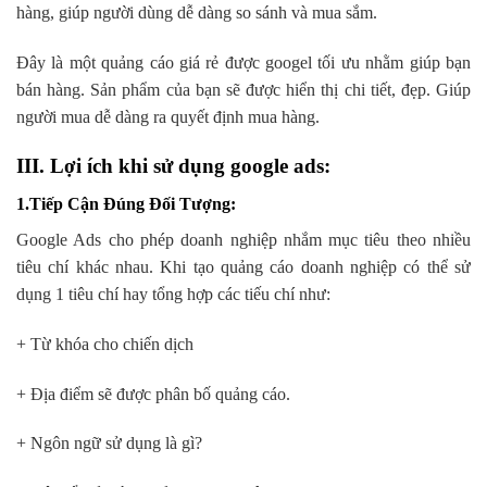
hàng, giúp người dùng dễ dàng so sánh và mua sắm.
Đây là một quảng cáo giá rẻ được googel tối ưu nhằm giúp bạn
bán hàng. Sản phẩm của bạn sẽ được hiển thị chi tiết, đẹp. Giúp
người mua dễ dàng ra quyết định mua hàng.
III. Lợi ích khi sử dụng google ads:
1.Tiếp Cận Đúng Đối Tượng
:
Google Ads cho phép doanh nghiệp nhắm mục tiêu theo nhiều
tiêu chí khác nhau. Khi tạo quảng cáo doanh nghiệp có thể sử
dụng 1 tiêu chí hay tổng hợp các tiếu chí như:
+ Từ khóa cho chiến dịch
+ Địa điểm sẽ được phân bố quảng cáo.
+ Ngôn ngữ sử dụng là gì?