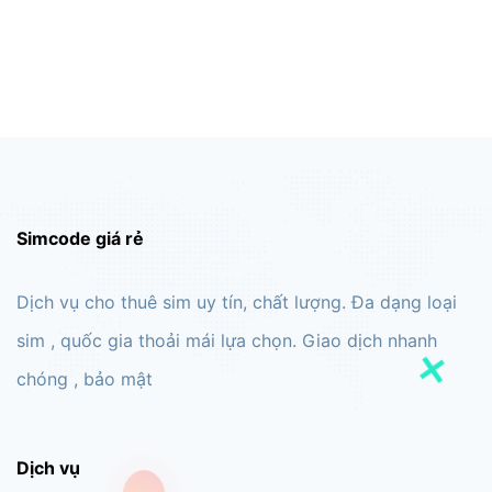
Simcode giá rẻ
Dịch vụ cho thuê sim uy tín, chất lượng. Đa dạng loại
sim , quốc gia thoải mái lựa chọn. Giao dịch nhanh
chóng , bảo mật
Dịch vụ