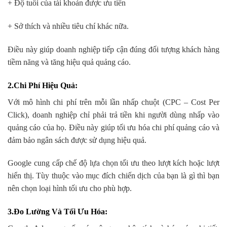
+ Độ tuổi của tài khoản được ưu tiên
+ Sở thích và nhiều tiêu chí khác nữa.
Điều này giúp doanh nghiệp tiếp cận đúng đối tượng khách hàng
tiềm năng và tăng hiệu quả quảng cáo.
2.Chi Phí Hiệu Quả
:
Với mô hình chi phí trên mỗi lần nhấp chuột (CPC – Cost Per
Click), doanh nghiệp chỉ phải trả tiền khi người dùng nhấp vào
quảng cáo của họ. Điều này giúp tối ưu hóa chi phí quảng cáo và
đảm bảo ngân sách được sử dụng hiệu quả.
Google cung cấp chế độ lựa chọn tối ưu theo lượt kích hoặc lượt
hiển thị. Tùy thuộc vào mục đích chiến dịch của bạn là gì thì bạn
nên chọn loại hình tối ưu cho phù hợp.
3.Đo Lường Và Tối Ưu Hóa
: