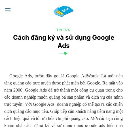
Chuyển
đến
nội
dung
TIN TỨC
Cách đăng ký và sử dụng Google
Ads
Google Ads, trước đây gọi là Google AdWords. Là một nền
tảng quảng cáo trực tuyến được phát triển bởi Google. Ra mắt vào
năm 2000, Google Ads đã trở thành một công cụ quan trọng cho
các doanh nghiệp muốn quảng bá sản phẩm và dịch vụ của mình
trực tuyến. Với Google Ads, doanh nghiệp có thể tạo ra các chiến
dịch quảng cáo mục tiêu. Giúp tiếp cận khách hàng tiềm năng một
cách hiệu quả và tối ưu hóa chi phí quảng cáo. Mời các bạn cùng
khám phá cách đăng ký và sử dụng dụng google ads hiệu quả