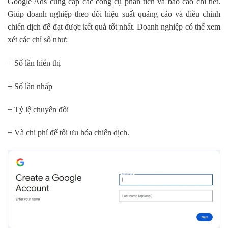
Google Ads cung cấp các công cụ phân tích và báo cáo chi tiết.
Giúp doanh nghiệp theo dõi hiệu suất quảng cáo và điều chỉnh
chiến dịch để đạt được kết quả tốt nhất. Doanh nghiệp có thể xem
xét các chỉ số như:
+ Số lần hiển thị
+ Số lần nhấp
+ Tỷ lệ chuyển đổi
+ Và chi phí để tối ưu hóa chiến dịch.