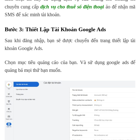
chuyên cung cấp
dịch vụ cho thuê số điện thoại
ảo để nhận mã
SMS để xác minh tài khoản.
Bước 3: Thiết Lập Tài Khoản Google Ads
Sau khi đăng nhập, bạn sẽ được chuyển đến trang thiết lập tài
khoản Google Ads.
Chọn mục tiêu quảng cáo của bạn. Và sử dụng google ads để
quảng bá mọi thứ bạn muốn.