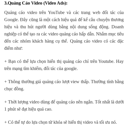
3.Quảng Cáo Video (Video Ads)
:
Quảng cáo video trên YouTube và các trang web đối tác của
Google. Đây cũng là một cách hiệu quả để kể câu chuyện thương
hiệu và thu hút người dùng bằng nội dung sống động. Doanh
nghiệp có thể tạo ra các video quảng cáo hấp dẫn. Nhắm mục tiêu
đến các nhóm khách hàng cụ thể. Quảng cáo video có các đặc
điểm như:
+ Bạn có thể lựa chọn hiển thị quảng cáo chỉ trên Youtube. Hay
trên mạng tìm khiếm, đối tác của google.
+ Thông thường giá quảng cáo lượt view thấp. Thường tính bằng
chục đồng.
+ Thời lượng video dùng để quảng cáo nên ngắn. Tốt nhất là dưới
1 phút sẽ đạt hiệu quả cao.
+ Có thể tự do lựa chọn từ khóa sẽ hiển thị video và tối ưu nó.