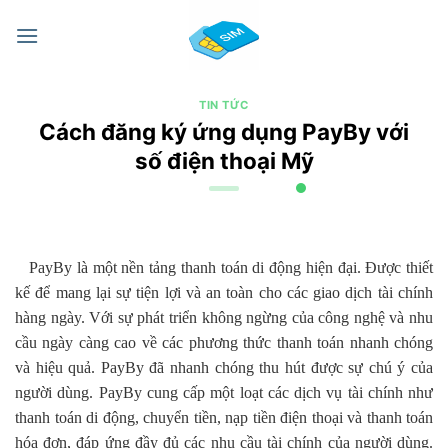
Chuyển
đến
nội
dung
TIN TỨC
Cách đăng ký ứng dụng PayBy với
số điện thoại Mỹ
PayBy là một nền tảng thanh toán di động hiện đại. Được thiết
kế để mang lại sự tiện lợi và an toàn cho các giao dịch tài chính
hàng ngày. Với sự phát triển không ngừng của công nghệ và nhu
cầu ngày càng cao về các phương thức thanh toán nhanh chóng
và hiệu quả. PayBy đã nhanh chóng thu hút được sự chú ý của
người dùng. PayBy cung cấp một loạt các dịch vụ tài chính như
thanh toán di động, chuyển tiền, nạp tiền điện thoại và thanh toán
hóa đơn, đáp ứng đầy đủ các nhu cầu tài chính của người dùng.