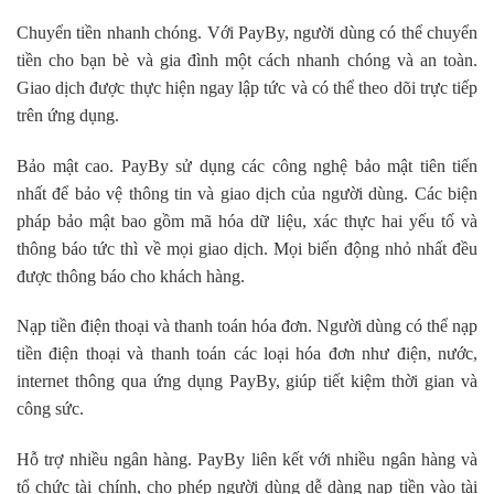
Chuyển tiền nhanh chóng. Với PayBy, người dùng có thể chuyển
tiền cho bạn bè và gia đình một cách nhanh chóng và an toàn.
Giao dịch được thực hiện ngay lập tức và có thể theo dõi trực tiếp
trên ứng dụng.
Bảo mật cao. PayBy sử dụng các công nghệ bảo mật tiên tiến
nhất để bảo vệ thông tin và giao dịch của người dùng. Các biện
pháp bảo mật bao gồm mã hóa dữ liệu, xác thực hai yếu tố và
thông báo tức thì về mọi giao dịch. Mọi biến động nhỏ nhất đều
được thông báo cho khách hàng.
Nạp tiền điện thoại và thanh toán hóa đơn. Người dùng có thể nạp
tiền điện thoại và thanh toán các loại hóa đơn như điện, nước,
internet thông qua ứng dụng PayBy, giúp tiết kiệm thời gian và
công sức.
Hỗ trợ nhiều ngân hàng. PayBy liên kết với nhiều ngân hàng và
tổ chức tài chính, cho phép người dùng dễ dàng nạp tiền vào tài