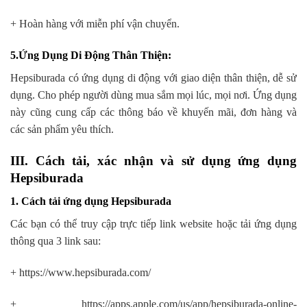
+ Hoàn hàng với miễn phí vận chuyển.
5.Ứng Dụng Di Động Thân Thiện
:
Hepsiburada có ứng dụng di động với giao diện thân thiện, dễ sử
dụng. Cho phép người dùng mua sắm mọi lúc, mọi nơi. Ứng dụng
này cũng cung cấp các thông báo về khuyến mãi, đơn hàng và
các sản phẩm yêu thích.
III. Cách tải, xác nhận và sử dụng ứng dụng
Hepsiburada
1. Cách tải ứng dụng Hepsiburada
Các bạn có thể truy cập trực tiếp link website hoặc tải ứng dụng
thông qua 3 link sau:
+ https://www.hepsiburada.com/
+ https://apps.apple.com/us/app/hepsiburada-online-