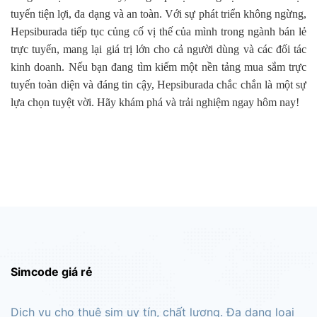
tuyến tiện lợi, đa dạng và an toàn. Với sự phát triển không ngừng,
Hepsiburada tiếp tục củng cố vị thế của mình trong ngành bán lẻ
trực tuyến, mang lại giá trị lớn cho cả người dùng và các đối tác
kinh doanh. Nếu bạn đang tìm kiếm một nền tảng mua sắm trực
tuyến toàn diện và đáng tin cậy, Hepsiburada chắc chắn là một sự
lựa chọn tuyệt vời. Hãy khám phá và trải nghiệm ngay hôm nay!
Simcode giá rẻ
Dịch vụ cho thuê sim uy tín, chất lượng. Đa dạng loại