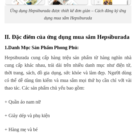
Ứng dụng Hepsiburada được thiết kế đơn giản – Cách đăng ký ứng
dụng mua sắm Hepsiburada
II. Đặc điểm của ứng dụng mua sắm Hepsiburada
1.Danh Mục Sản Phẩm Phong Phú
:
Hepsiburada cung cấp hàng triệu sản phẩm từ hàng nghìn nhà
cung cấp khác nhau, trải dài trên nhiều danh mục như điện tử,
thời trang, sách, đồ gia dụng, sức khỏe và làm đẹp. Người dùng
có thể dễ dàng tìm kiếm và mua sắm mọi thứ họ cần chỉ với vài
thao tác. Các sản phẩm chủ yếu bao gồm:
+ Quần áo nam nữ
+ Giày dép và phụ kiện
+ Hàng mẹ và bé