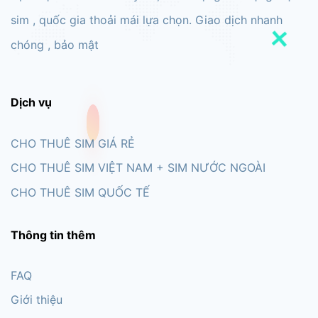
sim , quốc gia thoải mái lựa chọn. Giao dịch nhanh
chóng , bảo mật
Dịch vụ
CHO THUÊ SIM GIÁ RẺ
CHO THUÊ SIM VIỆT NAM + SIM NƯỚC NGOÀI
CHO THUÊ SIM QUỐC TẾ
Thông tin thêm
FAQ
Giới thiệu