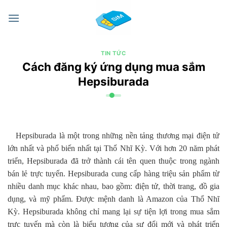
Chuyển
đến
nội
dung
TIN TỨC
Cách đăng ký ứng dụng mua sắm
Hepsiburada
Hepsiburada là một trong những nền tảng thương mại điện tử
lớn nhất và phổ biến nhất tại Thổ Nhĩ Kỳ. Với hơn 20 năm phát
triển, Hepsiburada đã trở thành cái tên quen thuộc trong ngành
bán lẻ trực tuyến. Hepsiburada cung cấp hàng triệu sản phẩm từ
nhiều danh mục khác nhau, bao gồm: điện tử, thời trang, đồ gia
dụng, và mỹ phẩm. Được mệnh danh là Amazon của Thổ Nhĩ
Kỳ. Hepsiburada không chỉ mang lại sự tiện lợi trong mua sắm
trực tuyến mà còn là biểu tượng của sự đổi mới và phát triển