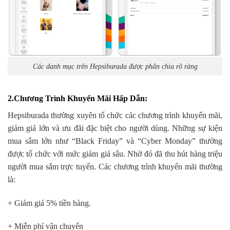
Các danh mục trên Hepsiburada được phân chia rõ ràng
2.Chương Trình Khuyến Mãi Hấp Dẫn
:
Hepsiburada thường xuyên tổ chức các chương trình khuyến mãi,
giảm giá lớn và ưu đãi đặc biệt cho người dùng. Những sự kiện
mua sắm lớn như “Black Friday” và “Cyber Monday” thường
được tổ chức với mức giảm giá sâu. Nhờ đó đã thu hút hàng triệu
người mua sắm trực tuyến. Các chương trình khuyến mãi thường
là:
+ Giảm giá 5% tiền hàng.
+ Miễn phí vận chuyển