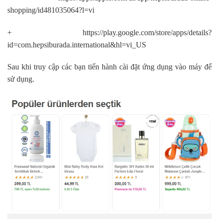
shopping/id481035064?l=vi
+ https://play.google.com/store/apps/details?
id=com.hepsiburada.international&hl=vi_US
Sau khi truy cập các bạn tiến hành cài đặt ứng dụng vào máy để
sử dụng.