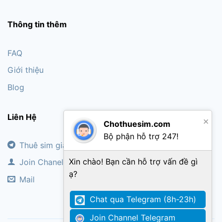
Thông tin thêm
FAQ
Giới thiệu
Blog
Liên Hệ
×
Chothuesim.com
Bộ phận hỗ trợ 247!
Thuê sim giá rẻ
Xin chào! Bạn cần hỗ trợ vấn đề gì
Join Chanel
ạ?
Mail
Chat qua Telegram (8h-23h)
Join Channel Telegram