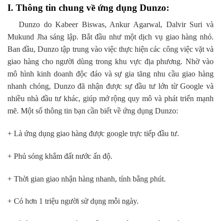
I. Thông tin chung về ứng dụng Dunzo:
Dunzo do Kabeer Biswas, Ankur Agarwal, Dalvir Suri và
Mukund Jha sáng lập. Bắt đầu như một dịch vụ giao hàng nhỏ.
Ban đầu, Dunzo tập trung vào việc thực hiện các công việc vặt và
giao hàng cho người dùng trong khu vực địa phương. Nhờ vào
mô hình kinh doanh độc đáo và sự gia tăng nhu cầu giao hàng
nhanh chóng, Dunzo đã nhận được sự đầu tư lớn từ Google và
nhiều nhà đầu tư khác, giúp mở rộng quy mô và phát triển mạnh
mẽ. Một số thông tin bạn cần biết về ứng dụng Dunzo:
+ Là ứng dụng giao hàng được google trực tiếp đầu tư.
+ Phủ sóng khắm đất nước ấn độ.
+ Thời gian giao nhận hàng nhanh, tính bằng phút.
+ Có hơn 1 triệu người sử dụng mỗi ngày.