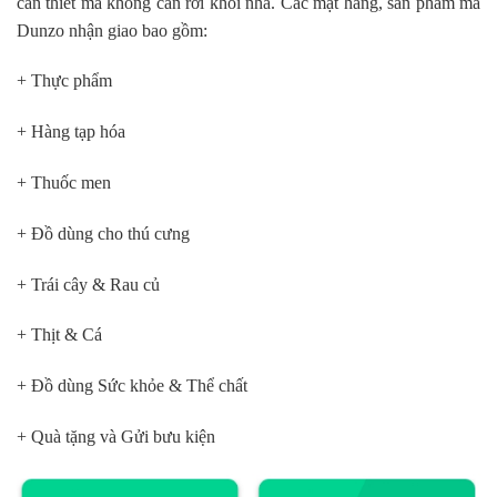
cần thiết mà không cần rời khỏi nhà. Các mặt hàng, sản phẩm mà
Dunzo nhận giao bao gồm:
+ Thực phẩm
+ Hàng tạp hóa
+ Thuốc men
+ Đồ dùng cho thú cưng
+ Trái cây & Rau củ
+ Thịt & Cá
+ Đồ dùng Sức khỏe & Thể chất
+ Quà tặng và Gửi bưu kiện