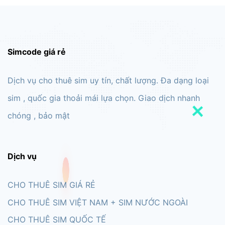
Simcode giá rẻ
Dịch vụ cho thuê sim uy tín, chất lượng. Đa dạng loại
sim , quốc gia thoải mái lựa chọn. Giao dịch nhanh
chóng , bảo mật
Dịch vụ
CHO THUÊ SIM GIÁ RẺ
CHO THUÊ SIM VIỆT NAM + SIM NƯỚC NGOÀI
CHO THUÊ SIM QUỐC TẾ