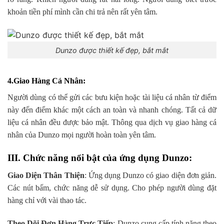
khoản tiền phí mình cần chi trả nên rất yên tâm.
Dunzo được thiết kế đẹp, bắt mắt
4.Giao Hàng Cá Nhân
:
Người dùng có thể gửi các bưu kiện hoặc tài liệu cá nhân từ điểm
này đến điểm khác một cách an toàn và nhanh chóng. Tất cả dữ
liệu cá nhân đều được bảo mật. Thông qua dịch vụ giao hàng cá
nhân của Dunzo mọi người hoàn toàn yên tâm.
III. Chức năng nổi bật của ứng dụng Dunzo:
Giao Diện Thân Thiện
: Ứng dụng Dunzo có giao diện đơn giản.
Các nút bấm, chức năng dễ sử dụng. Cho phép người dùng đặt
hàng chỉ với vài thao tác.
Theo Dõi Đơn Hàng Trực Tiếp
: Dunzo cung cấp tính năng theo