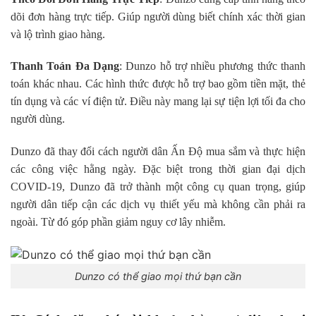
dõi đơn hàng trực tiếp. Giúp người dùng biết chính xác thời gian
và lộ trình giao hàng.
Thanh Toán Đa Dạng
: Dunzo hỗ trợ nhiều phương thức thanh
toán khác nhau. Các hình thức được hỗ trợ bao gồm tiền mặt, thẻ
tín dụng và các ví điện tử. Điều này mang lại sự tiện lợi tối đa cho
người dùng.
Dunzo đã thay đổi cách người dân Ấn Độ mua sắm và thực hiện
các công việc hằng ngày. Đặc biệt trong thời gian đại dịch
COVID-19, Dunzo đã trở thành một công cụ quan trọng, giúp
người dân tiếp cận các dịch vụ thiết yếu mà không cần phải ra
ngoài. Từ đó góp phần giảm nguy cơ lây nhiễm.
Dunzo có thể giao mọi thứ bạn cần