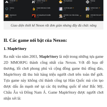
Giao diện thiết kế Nexon rất đơn giản nhưng đầy đủ chức năng
II. Các game nổi bật của Nexon:
1. MapleStory
Ra mắt vào năm 2003,
MapleStory
là một trong những tựa game
2D MMORPG thành công nhất của Nexon. Với đồ họa dễ
thương, lối chơi phong phú và cộng đồng game thủ đông đảo,
MapleStory đã thu hút hàng triệu người chơi trên toàn thế giới.
Tựa game này không chỉ thành công tại Hàn Quốc mà còn tạo
được dấu ấn mạnh mẽ tại các thị trường quốc tế như Bắc Mỹ,
Châu Âu và Đông Nam Á. Game MapleStory được người chơi
nhận xét là: