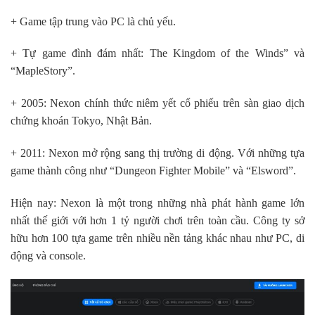
+ Game tập trung vào PC là chủ yếu.
+ Tự game đình đám nhất: The Kingdom of the Winds” và
“MapleStory”.
+ 2005: Nexon chính thức niêm yết cổ phiếu trên sàn giao dịch
chứng khoán Tokyo, Nhật Bản.
+ 2011: Nexon mở rộng sang thị trường di động. Với những tựa
game thành công như “Dungeon Fighter Mobile” và “Elsword”.
Hiện nay: Nexon là một trong những nhà phát hành game lớn
nhất thế giới với hơn 1 tỷ người chơi trên toàn cầu. Công ty sở
hữu hơn 100 tựa game trên nhiều nền tảng khác nhau như PC, di
động và console.