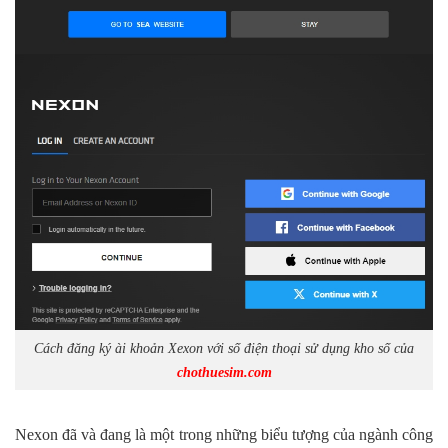
Cách đăng ký ài khoản Xexon với số điện thoại sử dụng kho số của
chothuesim.com
Nexon đã và đang là một trong những biểu tượng của ngành công