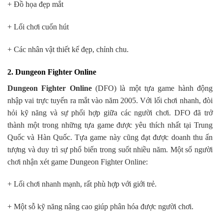
+ Đồ họa đẹp mắt
+ Lối chơi cuốn hút
+ Các nhân vật thiết kế đẹp, chỉnh chu.
2. Dungeon Fighter Online
Dungeon Fighter Online
(DFO) là một tựa game hành động
nhập vai trực tuyến ra mắt vào năm 2005. Với lối chơi nhanh, đòi
hỏi kỹ năng và sự phối hợp giữa các người chơi. DFO đã trở
thành một trong những tựa game được yêu thích nhất tại Trung
Quốc và Hàn Quốc. Tựa game này cũng đạt được doanh thu ấn
tượng và duy trì sự phổ biến trong suốt nhiều năm. Một số người
chơi nhận xét game Dungeon Fighter Online:
+ Lối chơi nhanh mạnh, rất phù hợp với giới trẻ.
+ Một sỗ kỹ năng nâng cao giúp phân hóa được người chơi.