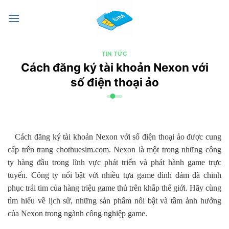
Chuyển
đến
nội
dung
TIN TỨC
Cách đăng ký tài khoản Nexon với
số điện thoại ảo
Cách đăng ký tài khoản Nexon với số điện thoại ảo được cung
cấp trên trang chothuesim.com. Nexon là một trong những công
ty hàng đầu trong lĩnh vực phát triển và phát hành game trực
tuyến. Công ty nổi bật với nhiều tựa game đình đám đã chinh
phục trái tim của hàng triệu game thủ trên khắp thế giới. Hãy cùng
tìm hiểu về lịch sử, những sản phẩm nổi bật và tầm ảnh hưởng
của Nexon trong ngành công nghiệp game.