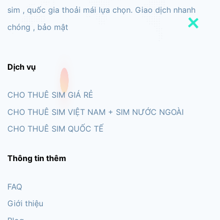
sim , quốc gia thoải mái lựa chọn. Giao dịch nhanh
chóng , bảo mật
Dịch vụ
CHO THUÊ SIM GIÁ RẺ
CHO THUÊ SIM VIỆT NAM + SIM NƯỚC NGOÀI
CHO THUÊ SIM QUỐC TẾ
Thông tin thêm
FAQ
Giới thiệu