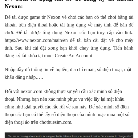
Nexon:
Để tải được game từ Nexon về chơi các bạn có thể chơi bằng tài
khoản trên điện thoại hoặc tải ứng dụng về máy tính để bàn để
chơi. Để tải được ứng dụng Nexon các bạn truy cập vào link:
https://www.nexon.com/main/en để tải bản cài đặt về cho máy
tính. Sau khi cài đặt xong bạn khởi chạy ứng dụng. Tiến hành
đăng ký tài khỏa tại mục: Create An Account.
Nhập đầy đủ thông tin về họ tên, địa chỉ email, số điện thoại, mật
khẩu đăng nhập,….
Đối với nexon.com không thực sự yêu cầu xác minh số điện
thoại. Nhưng bạn nên xác minh phục vụ việc lấy lại mật khẩu
cũng như giải quyết các rắc rối về sau này. Để xác minh số điện
thoại các bạn có thể lấy số điện thoại của mình hoặc mua một số
điện thoại ảo trên chothuesim.com.