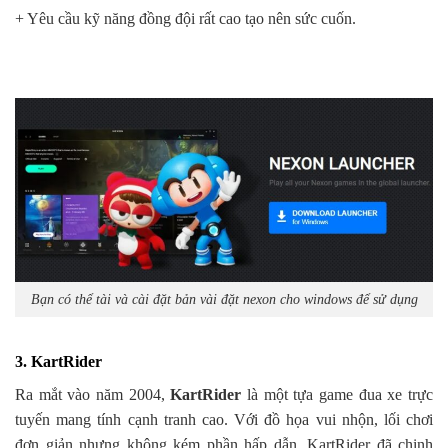
+ Yêu cầu kỹ năng đồng đội rất cao tạo nên sức cuốn.
Bạn có thể tài và cài đặt bản vài đặt nexon cho windows để sử dụng
3. KartRider
Ra mắt vào năm 2004,
KartRider
là một tựa game đua xe trực
tuyến mang tính cạnh tranh cao. Với đồ họa vui nhộn, lối chơi
đơn giản nhưng không kém phần hấp dẫn. KartRider đã chinh