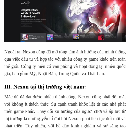
Ngoài ra, Nexon cũng đã mở rộng tầm ảnh hưởng của mình thông
qua việc đầu tư và hợp tác với nhiều công ty game khác trên toàn
thế giới. Công ty hiện có văn phòng và hoạt động tại nhiều quốc
gia, bao gồm Mỹ, Nhật Bản, Trung Quốc và Thái Lan.
III. Nexon tại thị trường việt nam:
Mặc dù đã đạt được nhiều thành công, Nexon cũng phải đối mặt
với không ít thách thức. Sự cạnh tranh khốc liệt từ các nhà phát
triển game khác. Thay đổi xu hướng của người chơi và áp lực từ
thị trường là những yếu tố đòi hỏi Nexon phải liên tục đổi mới và
phát triển. Tuy nhiên, với bề dày kinh nghiệm và sự sáng tạo