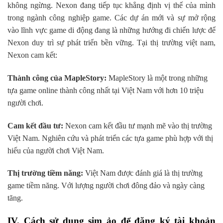
không ngừng. Nexon đang tiếp tục khẳng định vị thế của mình
trong ngành công nghiệp game. Các dự án mới và sự mở rộng
vào lĩnh vực game di động đang là những hướng đi chiến lược để
Nexon duy trì sự phát triển bền vững. Tại thị trường việt nam,
Nexon cam kết:
Thành công của MapleStory:
MapleStory là một trong những
tựa game online thành công nhất tại Việt Nam với hơn 10 triệu
người chơi.
Cam kết đầu tư:
Nexon cam kết đầu tư mạnh mẽ vào thị trường
Việt Nam. Nghiên cứu và phát triển các tựa game phù hợp với thị
hiếu của người chơi Việt Nam.
Thị trường tiềm năng:
Việt Nam được đánh giá là thị trường
game tiềm năng. Với lượng người chơi đông đảo và ngày càng
tăng.
IV. Cách sử dụng sim ảo để đăng ký tài khoản