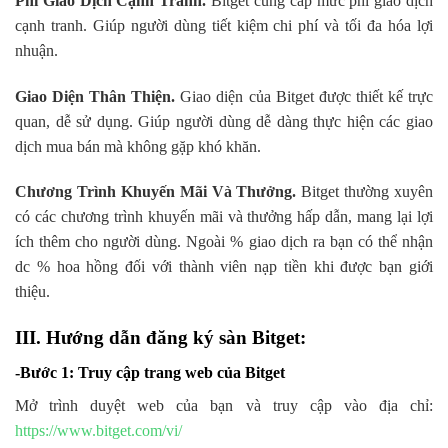
Phí Giao Dịch Cạnh Tranh.
Bitget cung cấp mức phí giao dịch
cạnh tranh. Giúp người dùng tiết kiệm chi phí và tối đa hóa lợi
nhuận.
Giao Diện Thân Thiện.
Giao diện của Bitget được thiết kế trực
quan, dễ sử dụng. Giúp người dùng dễ dàng thực hiện các giao
dịch mua bán mà không gặp khó khăn.
Chương Trình Khuyến Mãi Và Thưởng.
Bitget thường xuyên
có các chương trình khuyến mãi và thưởng hấp dẫn, mang lại lợi
ích thêm cho người dùng. Ngoài % giao dịch ra bạn có thể nhận
dc % hoa hồng đối với thành viên nạp tiền khi được bạn giới
thiệu.
III. Hướng dẫn đăng ký sàn Bitget:
-Bước 1: Truy cập trang web của Bitget
Mở trình duyệt web của bạn và truy cập vào địa chỉ:
https://www.bitget.com/vi/