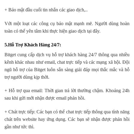
+ Bảo mật đầu cuối tin nhắn các giao dịch,..
Với một loạt các công cụ bảo mật mạnh mẽ. Người dùng hoàn
toàn có thể yên tâm khi thực hiện giao dịch tại đây.
5.Hỗ Trợ Khách Hàng 24/7
:
Bitget cung cấp dịch vụ hỗ trợ khách hàng 24/7 thông qua nhiều
kênh khác nhau như email, chat trực tiếp và các mạng xã hội. Đội
ngũ hỗ trợ của Bitget luôn sẵn sàng giải đáp mọi thắc mắc và hỗ
trợ người dùng kịp thời.
+ Hỗ trợ qua email: Thời gian trả lời thường chậm. Khoảng 24h
sau khi gửi mới nhận được email phản hồi.
+ Chát trực tiếp: Các bạn có thể chat trực tiếp thông qua tính năng
chát trên website hay ứng dụng. Các bạn sẽ nhận được phản hồi
gần như tức thì.