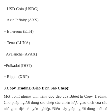
+ USD Coin (USDC)
+ Axie Infinity (AXS)
+ Ethereum (ETH)
+ Terra (LUNA)
+Avalanche (AVAX)
+Polkadot (DOT)
+ Ripple (XRP)
3.Copy Trading (Giao Dịch Sao Chép)
:
Một trong những tính năng độc đáo của Bitget là Copy Trading.
Cho phép người dùng sao chép các chiến lược giao dịch của các
nhà giao dịch chuyên nghiệp. Điều này giúp người dùng mới có