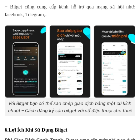
+ Bitget cũng cung cấp kênh hỗ trợ qua mạng xã hội như:
facebook, Telegram,..
Với Bitget bạn có thể sao chép giao dịch bằng một cú kích
chuột – Cách đăng ký sàn bitget với số điện thoại cho thuê
6.Lợi Ích Khi Sử Dụng Bitget