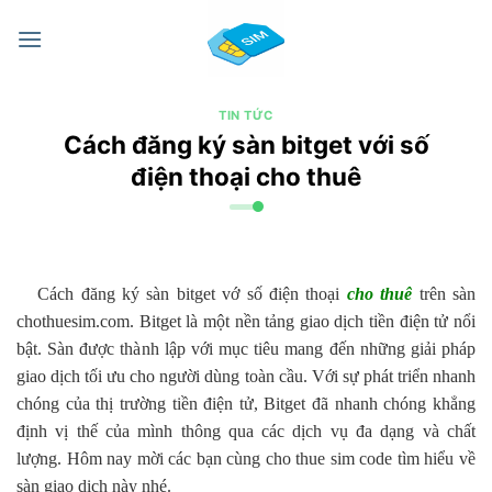
Chuyển
đến
nội
dung
TIN TỨC
Cách đăng ký sàn bitget với số
điện thoại cho thuê
Cách đăng ký sàn bitget vớ số điện thoại
cho thuê
trên sàn
chothuesim.com. Bitget là một nền tảng giao dịch tiền điện tử nổi
bật. Sàn được thành lập với mục tiêu mang đến những giải pháp
giao dịch tối ưu cho người dùng toàn cầu. Với sự phát triển nhanh
chóng của thị trường tiền điện tử, Bitget đã nhanh chóng khẳng
định vị thế của mình thông qua các dịch vụ đa dạng và chất
lượng. Hôm nay mời các bạn cùng cho thue sim code tìm hiểu về
sàn giao dịch này nhé.