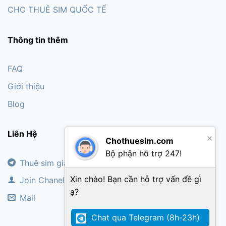
CHO THUÊ SIM QUỐC TẾ
Thông tin thêm
FAQ
Giới thiệu
Blog
Liên Hệ
×
Chothuesim.com
Bộ phận hỗ trợ 247!
Thuê sim giá rẻ
Xin chào! Bạn cần hỗ trợ vấn đề gì
Join Chanel
ạ?
Mail
Chat qua Telegram (8h-23h)