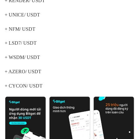
+ RENDER/ USDT
+ UNICE/ USDT
+ NFM/ USDT
+ LSD7/ USDT
+ WSDM/ USDT
+ AZERO/ USDT
+ CYCON/ USDT