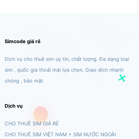
Simcode giá rẻ
Dịch vụ cho thuê sim uy tín, chất lượng. Đa dạng loại
sim , quốc gia thoải mái lựa chọn. Giao dịch nhanh
chóng , bảo mật
Dịch vụ
CHO THUÊ SIM GIÁ RẺ
CHO THUÊ SIM VIỆT NAM + SIM NƯỚC NGOÀI