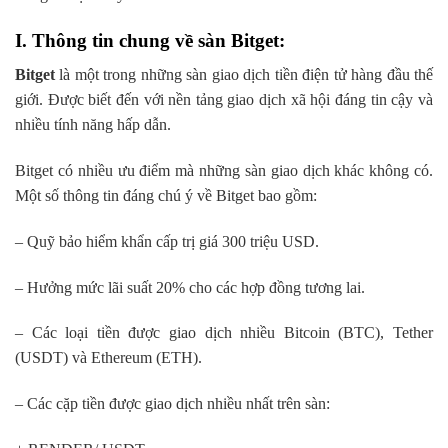
I. Thông tin chung về sàn Bitget:
Bitget
là một trong những sàn giao dịch tiền điện tử hàng đầu thế
giới. Được biết đến với nền tảng giao dịch xã hội đáng tin cậy và
nhiều tính năng hấp dẫn.
Bitget có nhiều ưu điểm mà những sàn giao dịch khác không có.
Một số thông tin đáng chú ý về Bitget bao gồm:
– Quỹ bảo hiểm khẩn cấp trị giá 300 triệu USD.
– Hưởng mức lãi suất 20% cho các hợp đồng tương lai.
– Các loại tiền được giao dịch nhiều Bitcoin (BTC), Tether
(USDT) và Ethereum (ETH).
– Các cặp tiền được giao dịch nhiều nhất trên sàn: